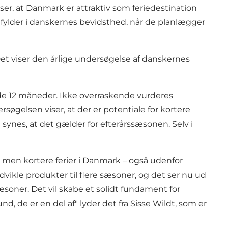
er, at Danmark er attraktiv som feriedestination
d fylder i danskernes bevidsthed, når de planlægger
 Det viser den årlige undersøgelse af danskernes
ende 12 måneder. Ikke overraskende vurderes
øgelsen viser, at der er potentiale for kortere
å synes, at det gælder for efterårssæsonen. Selv i
e, men kortere ferier i Danmark – også udenfor
vikle produkter til flere sæsoner, og det ser nu ud
sæsoner. Det vil skabe et solidt fundament for
, de er en del af" lyder det fra Sisse Wildt, som er