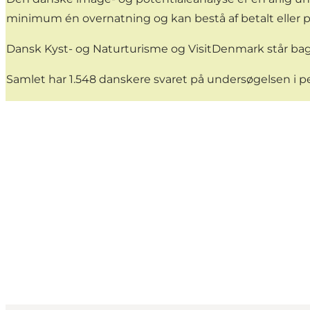
minimum én overnatning og kan bestå af betalt eller pr
Dansk Kyst- og Naturturisme og VisitDenmark står bag r
Samlet har 1.548 danskere svaret på undersøgelsen i peri