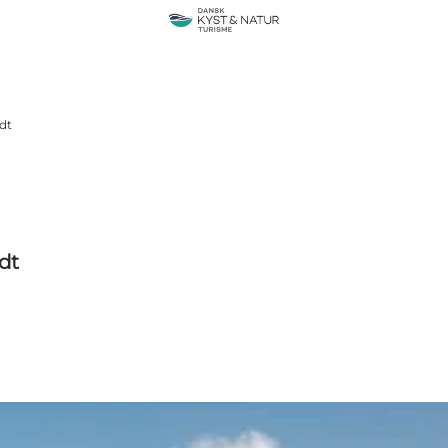
ndt
ndt