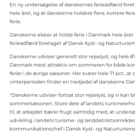
En ny undersøgelse af danskernes ferieadfærd foret
hele året, og at danskerne holdere flere, kortere fe
ferie.
Danskerne elsker at holde ferie i Danmark hele året 
ferieadfærd foretaget af Dansk Kyst- og Naturturi
Danskerne udviser generelt stor rejselyst, og hele 
Danmark mest attraktiv om sommeren for både kortere
ferier i de øvrige sæsoner. Her svarer hele 71 pct., a
vinterperioden finder en tredjedel af danskerne Danm
"Danskerne udviser fortsat stor rejselyst, og vi kan 
sommersæsonen. Store dele af landets turismeerhverv
til, at arbejdet bærer frugt samtidig med, at undersø
udvikling i landets turisme- og landdistriktsområder 
kommunikationschef i Dansk Kyst- og Naturturisme