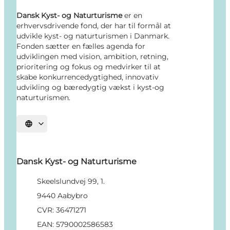
Dansk Kyst- og Naturturisme
er en
erhvervsdrivende fond, der har til formål at
udvikle kyst- og naturturismen i Danmark.
Fonden sætter en fælles agenda for
udviklingen med vision, ambition, retning,
prioritering og fokus og medvirker til at
skabe konkurrencedygtighed, innovativ
udvikling og bæredygtig vækst i kyst-og
naturturismen.
Vælg sprog
Dansk Kyst- og Naturturisme
Skeelslundvej 99, 1.
9440 Aabybro
CVR: 36471271
EAN: 5790002586583