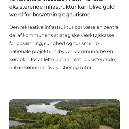
eksisterende infrastruktur kan blive guld
værd for bosætning og turisme
Den rekreative infrastruktur bør være en central
del af kommunens strategiske værktøjskasse
for bosætning, sundhed og turisme. To
nationale projekter tilbyder kommunerne en
køreplan for at løfte potentialet i eksisterende,
naturskønne småveje, stier og ruter.
Millionpulje skal accelerere turismeudviklingen i he