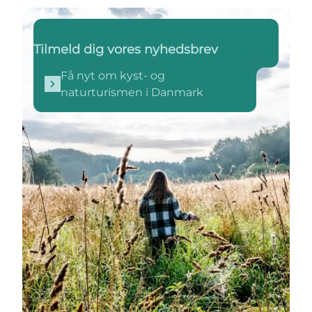
Få nyt om kyst- og naturturismen i Danmark
Tilmeld dig vores nyhedsbrev
Få nyt om kyst- og
naturturismen i Danmark