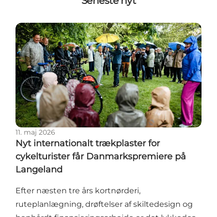
Seneste nyt
Nyt internationalt trækplaster for cykelturister få
11. maj 2026
Nyt internationalt trækplaster for
cykelturister får Danmarkspremiere på
Langeland
Efter næsten tre års kortnørderi,
ruteplanlægning, drøftelser af skiltedesign og