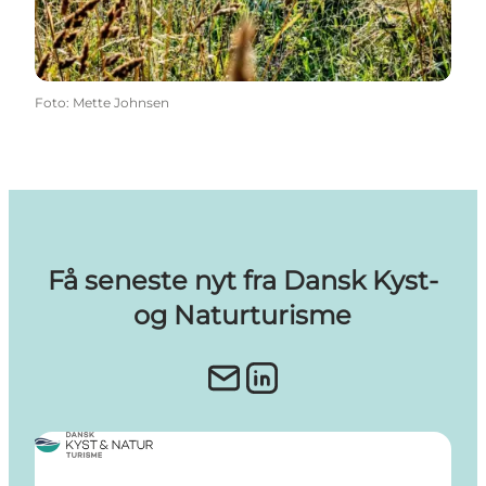
Foto
:
Mette Johnsen
Få seneste nyt fra Dansk Kyst-
og Naturturisme