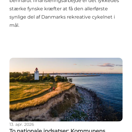
benhårdt finansieringsarbejde er det lykkedes
stærke fynske kræfter at få den allerførste
synlige del af Danmarks rekreative cykelnet i
mål.
To nationale indsatser: Kommunens eksisterende inf
13. apr. 2026
To nationale indsatser: Kommunens