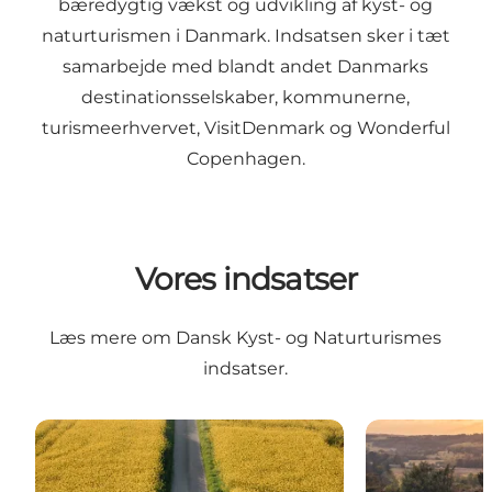
bæredygtig vækst og udvikling af kyst- og
naturturismen i Danmark. Indsatsen sker i tæt
samarbejde med blandt andet Danmarks
destinationsselskaber, kommunerne,
turismeerhvervet, VisitDenmark og Wonderful
Copenhagen.
Vores indsatser
Læs mere om Dansk Kyst- og Naturturismes
indsatser.
Handlingsplan for kyst- og naturturismen
Handlingsplan