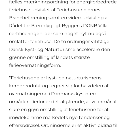
fælles mærkningsordning for energiforbedrede
feriehuse udviklet af Feriehusudlejernes
Brancheforening samt en videreudvikling af
Rådet for Bæredygtigt Byggeris DGNB Villa-
certificeringen, der som noget nyt nu også
omfatter feriehuse. De to ordninger vil ifølge
Dansk Kyst- og Naturturisme accelerere den
grønne omstilling af landets største
ferieovernatningsform.
"Feriehusene er kyst- og naturturismens
kerneprodukt og tegner sig for halvdelen af
overnatningerne i Danmarks kystnære
områder. Derfor er det afgørende, at vi formår at
sikre en grøn omstilling af feriehusene for at
imødekomme markedets nye tendenser og
efterspørgsel. Ordningerne er et aktivt bidrag til