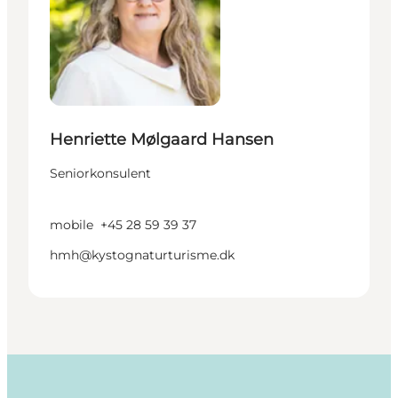
Henriette Mølgaard Hansen
Seniorkonsulent
mobile
+45 28 59 39 37
hmh@kystognaturturisme.dk