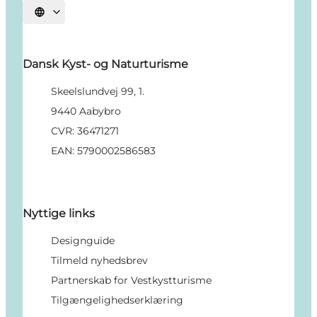
Vælg sprog
Dansk Kyst- og Naturturisme
Skeelslundvej 99, 1.
9440 Aabybro
CVR: 36471271
EAN: 5790002586583
Nyttige links
Designguide
Tilmeld nyhedsbrev
Partnerskab for Vestkystturisme
Tilgængelighedserklæring