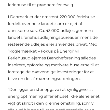
feriehuse til et grønnere ferievalg
I Danmark er der omtrent 220.000 feriehuse
fordelt over hele landet, som er ejet af
danskerne selv. Ca. 43.000 udlejes gennem
landets feriehusudlejningsbureauer, mens de
resterende udlejes eller anvendes privat. Med
”Koglemærket – Fokus på Energi” vil
Feriehusudlejernes Brancheforening således
inspirere, opfordre og motivere husejerne til at
foretage de nødvendige investeringer for at
blive en del af mærkningsordningen.
"Der ligger en stor opgave i at synliggøre, at
energioptimering af feriehuset ikke alene er et
vigtigt skridt i den grønne omstilling, som vi