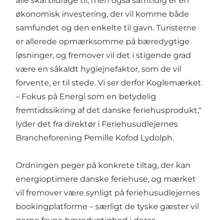
alle skal bidrage til, men også samtidig er en
økonomisk investering, der vil komme både
samfundet og den enkelte til gavn. Turisterne
er allerede opmærksomme på bæredygtige
løsninger, og fremover vil det i stigende grad
være en såkaldt hygiejnefaktor, som de vil
forvente, er til stede. Vi ser derfor Koglemærket
– Fokus på Energi som en betydelig
fremtidssikring af det danske feriehusprodukt,"
lyder det fra direktør i Feriehusudlejernes
Brancheforening Pernille Kofod Lydolph.
Ordningen peger på konkrete tiltag, der kan
energioptimere danske feriehuse, og mærket
vil fremover være synligt på feriehusudlejernes
bookingplatforme – særligt de tyske gæster vil