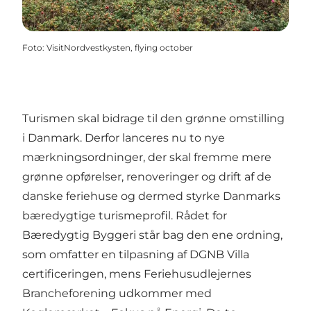
Foto
:
VisitNordvestkysten, flying october
Turismen skal bidrage til den grønne omstilling
i Danmark. Derfor lanceres nu to nye
mærkningsordninger, der skal fremme mere
grønne opførelser, renoveringer og drift af de
danske feriehuse og dermed styrke Danmarks
bæredygtige turismeprofil. Rådet for
Bæredygtig Byggeri står bag den ene ordning,
som omfatter en tilpasning af DGNB Villa
certificeringen, mens Feriehusudlejernes
Brancheforening udkommer med