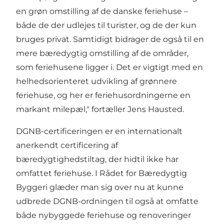
en grøn omstilling af de danske feriehuse –
både de der udlejes til turister, og de der kun
bruges privat. Samtidigt bidrager de også til en
mere bæredygtig omstilling af de områder,
som feriehusene ligger i. Det er vigtigt med en
helhedsorienteret udvikling af grønnere
feriehuse, og her er feriehusordningerne en
markant milepæl," fortæller Jens Hausted.
DGNB-certificeringen er en internationalt
anerkendt certificering af
bæredygtighedstiltag, der hidtil ikke har
omfattet feriehuse. I Rådet for Bæredygtig
Byggeri glæder man sig over nu at kunne
udbrede DGNB-ordningen til også at omfatte
både nybyggede feriehuse og renoveringer