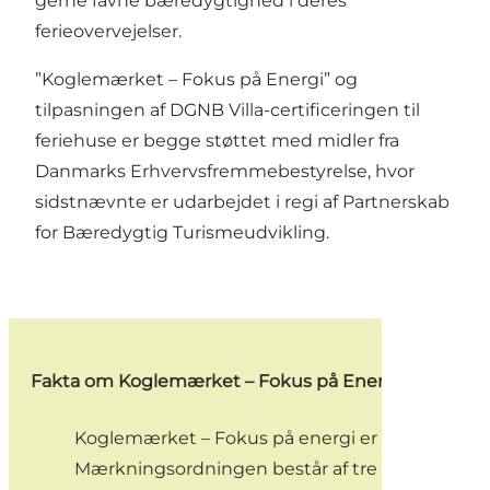
gerne favne bæredygtighed i deres
ferieovervejelser.
”Koglemærket – Fokus på Energi” og
tilpasningen af DGNB Villa-certificeringen til
feriehuse er begge støttet med midler fra
Danmarks Erhvervsfremmebestyrelse, hvor
sidstnævnte er udarbejdet i regi af Partnerskab
for Bæredygtig Turismeudvikling.
Fakta om Koglemærket – Fokus på Energi
Koglemærket – Fokus på energi er en mærkning
Mærkningsordningen består af tre niveauer: Br