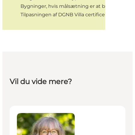
Bygninger, hvis målsætning er at blive certifi
Tilpasningen af DGNB Villa certificeringen er 
Vil du vide mere?
Henriette Mølgaard Hansen - Seniorkonsulent