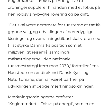
Koglemærket – Fokus på Energi. De to
ordninger supplerer hinanden med et fokus på
henholdsvis nybyg/renovering og på drift.
"Det skal være nemmere for turisterne at træffe
grønne valg, og udviklingen af bæredygtige
løsninger og overnatningstilbud skal være med
til at styrke Danmarks position som et
miljøvenligt rejsemål samt indfri
målsætningerne i den nationale
turismestrategi frem mod 2030," fortæller Jens
Hausted, som er direktør i Dansk Kyst- og
Naturturisme, der har været partner på
udviklingen af begge mærkningsordninger.
Mærkningsordningerne omfatter
”Koglemærket – Fokus på energi”, som er en