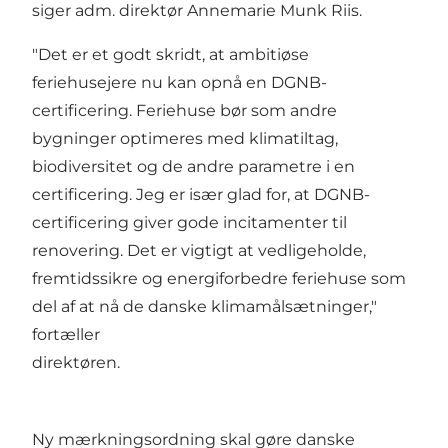
siger adm. direktør Annemarie Munk Riis.
"Det er et godt skridt, at ambitiøse
feriehusejere nu kan opnå en DGNB-
certificering. Feriehuse bør som andre
bygninger optimeres med klimatiltag,
biodiversitet og de andre parametre i en
certificering. Jeg er især glad for, at DGNB-
certificering giver gode incitamenter til
renovering. Det er vigtigt at vedligeholde,
fremtidssikre og energiforbedre feriehuse som
del af at nå de danske klimamålsætninger,"
fortæller
direktøren.
Ny mærkningsordning skal gøre danske