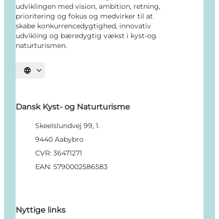
udviklingen med vision, ambition, retning,
prioritering og fokus og medvirker til at
skabe konkurrencedygtighed, innovativ
udvikling og bæredygtig vækst i kyst-og
naturturismen.
Vælg sprog
Dansk Kyst- og Naturturisme
Skeelslundvej 99, 1.
9440 Aabybro
CVR: 36471271
EAN: 5790002586583
Nyttige links