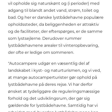
vil opholde sig naturskønt og (i perioder) med
adgang til blandt andet vand, strøm, toilet og
bad. Og her er danske lystbådehavne populære
opholdssteder, da beliggenheden er attraktiv
og de faciliteter, der efterspørges, er de samme
som lystsejlerne. Derudover rummer
lystbådehavnene arealer til vinteropbevaring,
der ofte er ledige om sommeren.
"Autocampere udgør en væsentlig del af
landskabet i kyst- og naturturismen, og vi ved,
at mange autocamperturister gør ophold på
lystbådehavne på deres rejse. Vi har derfor
ønsket at tydeliggøre de reguleringsmæssige
forhold og det udviklingsrum, der gør sig
gældende for lystbådehavne. Samtidig har vi