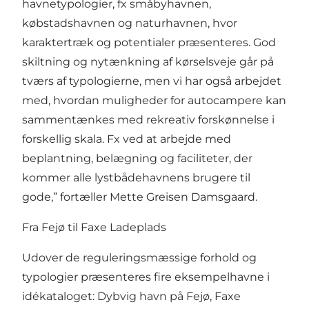
havnetypologier, fx småbyhavnen,
købstadshavnen og naturhavnen, hvor
karaktertræk og potentialer præsenteres. God
skiltning og nytænkning af kørselsveje går på
tværs af typologierne, men vi har også arbejdet
med, hvordan muligheder for autocampere kan
sammentænkes med rekreativ forskønnelse i
forskellig skala. Fx ved at arbejde med
beplantning, belægning og faciliteter, der
kommer alle lystbådehavnens brugere til
gode,” fortæller Mette Greisen Damsgaard.
Fra Fejø til Faxe Ladeplads
Udover de reguleringsmæssige forhold og
typologier præsenteres fire eksempelhavne i
idékataloget: Dybvig havn på Fejø, Faxe