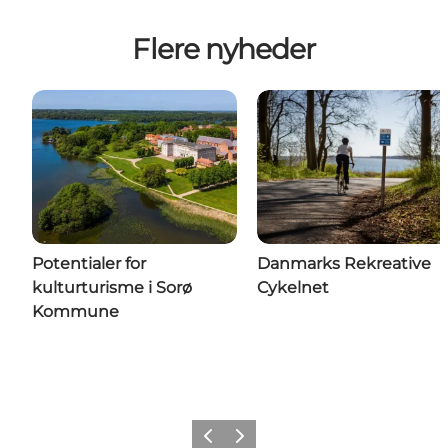
Flere nyheder
Potentialer for
Danmarks Rekreative
kulturturisme i Sorø
Cykelnet
Kommune
Forrige billede
Næste billede