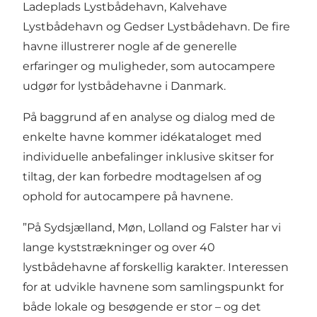
Ladeplads Lystbådehavn, Kalvehave
Lystbådehavn og Gedser Lystbådehavn. De fire
havne illustrerer nogle af de generelle
erfaringer og muligheder, som autocampere
udgør for lystbådehavne i Danmark.
På baggrund af en analyse og dialog med de
enkelte havne kommer idékataloget med
individuelle anbefalinger inklusive skitser for
tiltag, der kan forbedre modtagelsen af og
ophold for autocampere på havnene.
”På Sydsjælland, Møn, Lolland og Falster har vi
lange kyststrækninger og over 40
lystbådehavne af forskellig karakter. Interessen
for at udvikle havnene som samlingspunkt for
både lokale og besøgende er stor – og det