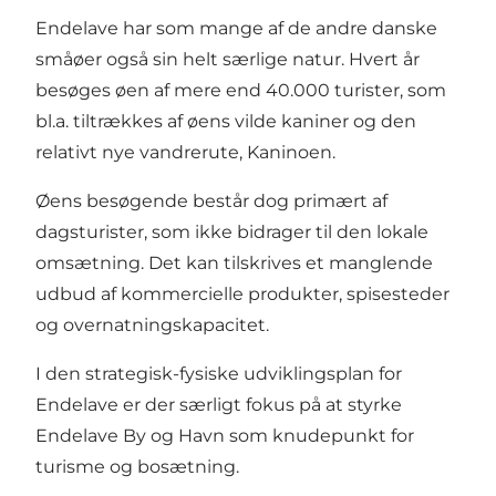
Endelave har som mange af de andre danske
småøer også sin helt særlige natur. Hvert år
besøges øen af mere end 40.000 turister, som
bl.a. tiltrækkes af øens vilde kaniner og den
relativt nye vandrerute, Kaninoen.
Øens besøgende består dog primært af
dagsturister, som ikke bidrager til den lokale
omsætning. Det kan tilskrives et manglende
udbud af kommercielle produkter, spisesteder
og overnatningskapacitet.
I den strategisk-fysiske udviklingsplan for
Endelave er der særligt fokus på at styrke
Endelave By og Havn som knudepunkt for
turisme og bosætning.