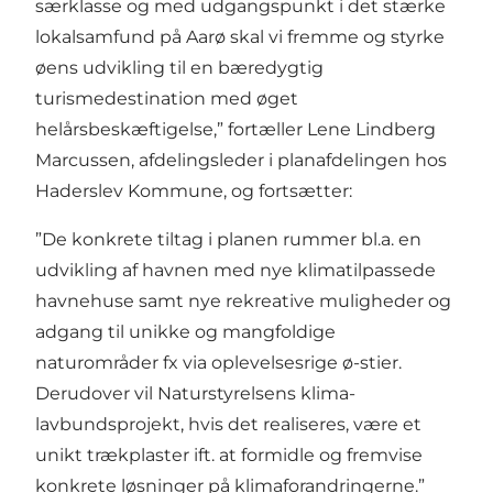
særklasse og med udgangspunkt i det stærke
lokalsamfund på Aarø skal vi fremme og styrke
øens udvikling til en bæredygtig
turismedestination med øget
helårsbeskæftigelse,” fortæller Lene Lindberg
Marcussen, afdelingsleder i planafdelingen hos
Haderslev Kommune, og fortsætter:
”De konkrete tiltag i planen rummer bl.a. en
udvikling af havnen med nye klimatilpassede
havnehuse samt nye rekreative muligheder og
adgang til unikke og mangfoldige
naturområder fx via oplevelsesrige ø-stier.
Derudover vil Naturstyrelsens klima-
lavbundsprojekt, hvis det realiseres, være et
unikt trækplaster ift. at formidle og fremvise
konkrete løsninger på klimaforandringerne.”