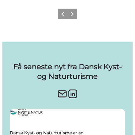
Forrige billede
Næste billede
Få seneste nyt fra Dansk Kyst-
og Naturturisme
Dansk Kyst- og Naturturisme
er en