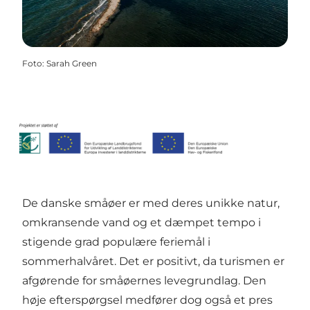
Foto
:
Sarah Green
De danske småøer er med deres unikke natur,
omkransende vand og et dæmpet tempo i
stigende grad populære feriemål i
sommerhalvåret. Det er positivt, da turismen er
afgørende for småøernes levegrundlag. Den
høje efterspørgsel medfører dog også et pres