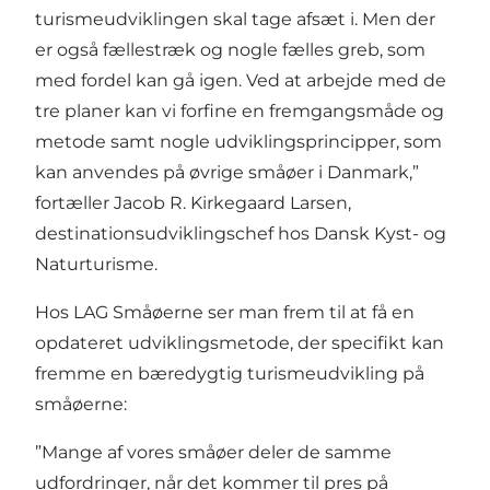
turismeudviklingen skal tage afsæt i. Men der
er også fællestræk og nogle fælles greb, som
med fordel kan gå igen. Ved at arbejde med de
tre planer kan vi forfine en fremgangsmåde og
metode samt nogle udviklingsprincipper, som
kan anvendes på øvrige småøer i Danmark,”
fortæller Jacob R. Kirkegaard Larsen,
destinationsudviklingschef hos Dansk Kyst- og
Naturturisme.
Hos LAG Småøerne ser man frem til at få en
opdateret udviklingsmetode, der specifikt kan
fremme en bæredygtig turismeudvikling på
småøerne:
”Mange af vores småøer deler de samme
udfordringer, når det kommer til pres på