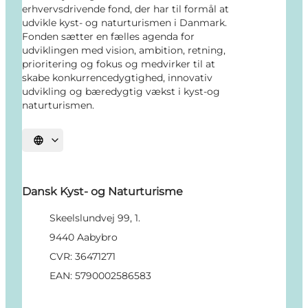
erhvervsdrivende fond, der har til formål at
udvikle kyst- og naturturismen i Danmark.
Fonden sætter en fælles agenda for
udviklingen med vision, ambition, retning,
prioritering og fokus og medvirker til at
skabe konkurrencedygtighed, innovativ
udvikling og bæredygtig vækst i kyst-og
naturturismen.
Vælg sprog
Dansk Kyst- og Naturturisme
Skeelslundvej 99, 1.
9440 Aabybro
CVR: 36471271
EAN: 5790002586583