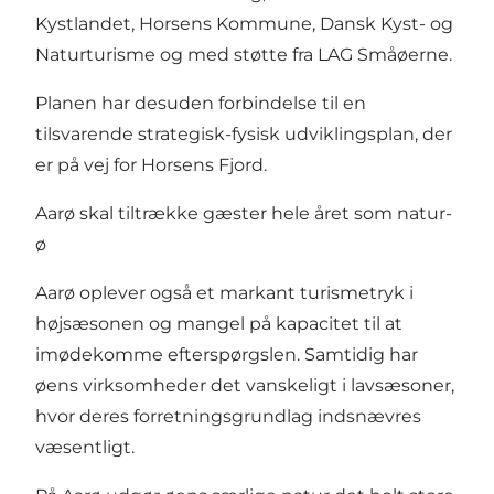
Kystlandet, Horsens Kommune, Dansk Kyst- og
Naturturisme og med støtte fra LAG Småøerne.
Planen har desuden forbindelse til en
tilsvarende strategisk-fysisk udviklingsplan, der
er på vej for Horsens Fjord.
Aarø skal tiltrække gæster hele året som natur-
ø
Aarø oplever også et markant turismetryk i
højsæsonen og mangel på kapacitet til at
imødekomme efterspørgslen. Samtidig har
øens virksomheder det vanskeligt i lavsæsoner,
hvor deres forretningsgrundlag indsnævres
væsentligt.