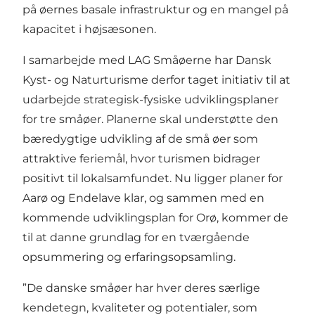
på øernes basale infrastruktur og en mangel på
kapacitet i højsæsonen.
I samarbejde med LAG Småøerne har Dansk
Kyst- og Naturturisme derfor taget initiativ til at
udarbejde strategisk-fysiske udviklingsplaner
for tre småøer. Planerne skal understøtte den
bæredygtige udvikling af de små øer som
attraktive feriemål, hvor turismen bidrager
positivt til lokalsamfundet. Nu ligger planer for
Aarø og Endelave klar, og sammen med en
kommende udviklingsplan for Orø, kommer de
til at danne grundlag for en tværgående
opsummering og erfaringsopsamling.
”De danske småøer har hver deres særlige
kendetegn, kvaliteter og potentialer, som