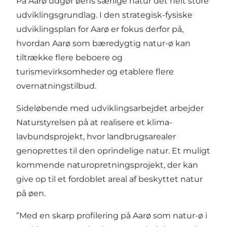
På Aarø udgør øens særlige natur det helt store
udviklingsgrundlag. I den strategisk-fysiske
udviklingsplan for Aarø er fokus derfor på,
hvordan Aarø som bæredygtig natur-ø kan
tiltrække flere beboere og
turismevirksomheder og etablere flere
overnatningstilbud.
Sideløbende med udviklingsarbejdet arbejder
Naturstyrelsen på at realisere et klima-
lavbundsprojekt, hvor landbrugsarealer
genoprettes til den oprindelige natur. Et muligt
kommende naturopretningsprojekt, der kan
give op til et fordoblet areal af beskyttet natur
på øen.
”Med en skarp profilering på Aarø som natur-ø i