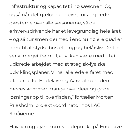
infrastruktur og kapacitet i højsæsonen. Og
også når det gælder behovet for at sprede
gæsterne over alle sæsonerne, så de
erhvervsdrivende har et levegrundlag hele året
– og så turismen dermed i endnu højere grad er
med til at styrke bosætning og helårsliv. Derfor
ser vi meget frem til, at vi kan være med til at
udbrede arbejdet med strategisk-fysiske
udviklingsplaner. Vi har allerede erfaret med
planerne for Endelave og Aarø, at der i den
proces kommer mange nye ideer og gode
løsninger op til overfladen,” fortæller Morten
Priesholm, projektkoordinator hos LAG
Småøerne.
Havnen og byen som knudepunkt på Endelave