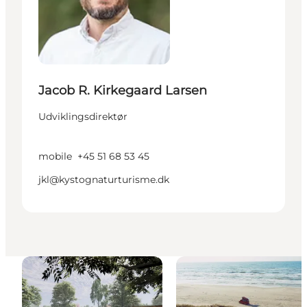
Jacob R. Kirkegaard Larsen
Udviklingsdirektør
mobile
+45 51 68 53 45
jkl@kystognaturturisme.dk