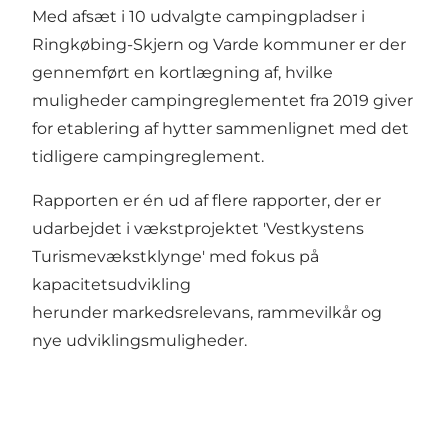
Med afsæt i 10 udvalgte campingpladser i
Ringkøbing-Skjern og Varde kommuner er der
gennemført en kortlægning af, hvilke
muligheder campingreglementet fra 2019 giver
for etablering af hytter sammenlignet med det
tidligere campingreglement.
Rapporten er én ud af flere rapporter, der er
udarbejdet i vækstprojektet 'Vestkystens
Turismevækstklynge' med fokus på
kapacitetsudvikling
herunder markedsrelevans, rammevilkår og
nye udviklingsmuligheder.