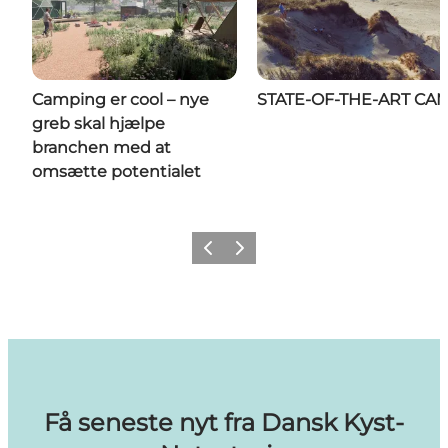
Camping er cool – nye
STATE-OF-THE-ART CA
greb skal hjælpe
branchen med at
omsætte potentialet
Forrige billede
Næste billede
Få seneste nyt fra Dansk Kyst-