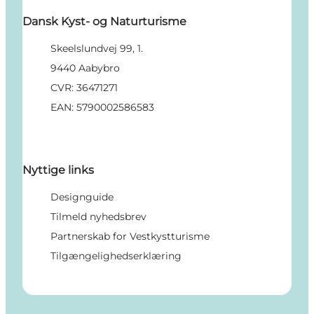
Dansk Kyst- og Naturturisme
Skeelslundvej 99, 1.
9440 Aabybro
CVR: 36471271
EAN: 5790002586583
Nyttige links
Designguide
Tilmeld nyhedsbrev
Partnerskab for Vestkystturisme
Tilgængelighedserklæring