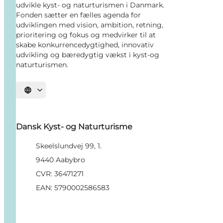
udvikle kyst- og naturturismen i Danmark.
Fonden sætter en fælles agenda for
udviklingen med vision, ambition, retning,
prioritering og fokus og medvirker til at
skabe konkurrencedygtighed, innovativ
udvikling og bæredygtig vækst i kyst-og
naturturismen.
Vælg sprog
Dansk Kyst- og Naturturisme
Skeelslundvej 99, 1.
9440 Aabybro
CVR: 36471271
EAN: 5790002586583