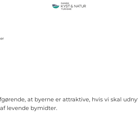
ter
fgørende, at byerne er attraktive, hvis vi skal ud
n af levende bymidter.