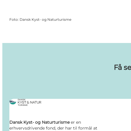
Foto
:
Dansk Kyst- og Naturturisme
Få s
Dansk Kyst- og Naturturisme
er en
erhvervsdrivende fond, der har til formål at