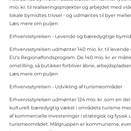
mio. kr. til realiseringsprojekter og arbejdet med v
lokale bymidtes trivsel - og udmøntes til byer mel
Læs mere om puljen
Erhvervsstyrelsen - Levende og bæredygtige bymid
Erhvervsstyrelsen udmønter 140 mio. kr. til levend
EU's Regionalfondsprogram. De 140 mio. kr. er målrett
omstilling, så butikker forbliver åbne, arbejdspladser 
Læs mere om puljen
Erhvervsstyrelsen - Udvikling af turismeområder
Erhvervsstyrelsen udmønter 124 mio. kr. som en del 
kulturelt bæredygtig vækst i områdets turisme med 
af kommercielle investeringer i strategisk og fysisk
turismeområdet. Målgruppen er kommunerne, eventuel