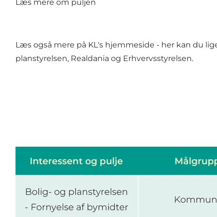
Læs mere om puljen
Læs også mere på KL's
hjemmeside
- her kan du lig
planstyrelsen, Realdania og Erhvervsstyrelsen.