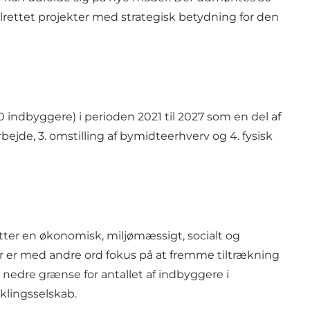
ålrettet projekter med strategisk betydning for den
indbyggere) i perioden 2021 til 2027 som en del af
bejde, 3. omstilling af bymidteerhverv og 4. fysisk
tter en økonomisk, miljømæssigt, socialt og
r er med andre ord fokus på at fremme tiltrækning
r nedre grænse for antallet af indbyggere i
klingsselskab.