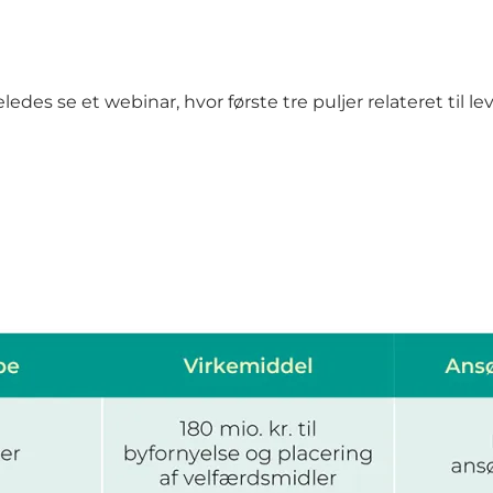
eledes se et webinar, hvor første tre puljer relateret ti