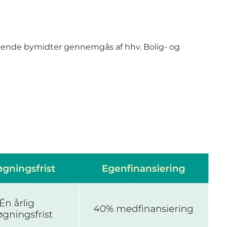
l levende bymidter gennemgås af hhv. Bolig- og