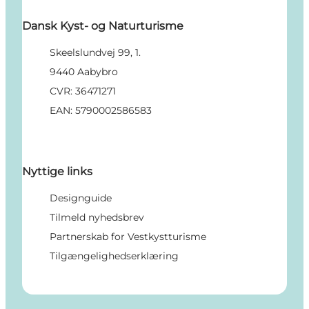
Dansk Kyst- og Naturturisme
Skeelslundvej 99, 1.
9440 Aabybro
CVR: 36471271
EAN: 5790002586583
Nyttige links
Designguide
Tilmeld nyhedsbrev
Partnerskab for Vestkystturisme
Tilgængelighedserklæring