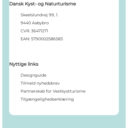
Dansk Kyst- og Naturturisme
Skeelslundvej 99, 1.
9440 Aabybro
CVR: 36471271
EAN: 5790002586583
Nyttige links
Designguide
Tilmeld nyhedsbrev
Partnerskab for Vestkystturisme
Tilgængelighedserklæring