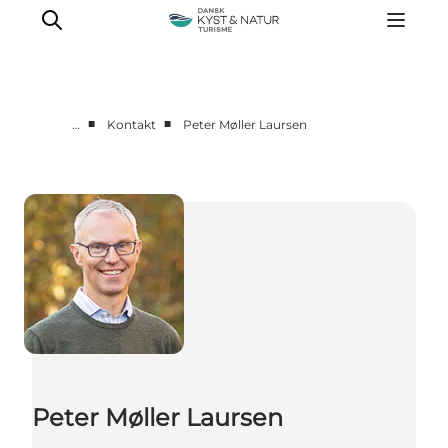
■
■
…
Kontakt
Peter Møller Laursen
Nyheder
Programmer
Vidensbank
Om os
Kontakt
Peter Møller Laursen