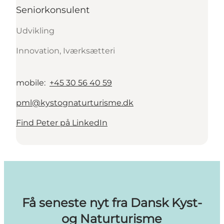
Seniorkonsulent
Udvikling
Innovation, Iværksætteri
mobile
:
+45 30 56 40 59
pml@kystognaturturisme.dk
Find Peter på LinkedIn
Få seneste nyt fra Dansk Kyst-
og Naturturisme