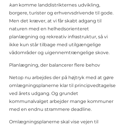
kan
komme landdistrikternes udvikling,
borgere, turister og erhvervsdrivende til gode.
Men det kræver, at vi får skabt adgang til
naturen med en helhedsorienteret
planlægning og rekreativ infrastruktur, så vi
ikke kun står tilbage med utilgængelige
vådområder og uigennemtrængelige skove.
Planlægning, der balancerer flere behov
Netop nu arbejdes der på højtryk med at gøre
omlægningsplanerne klar til principvedtagelse
ved årets udgang. Og grundet
kommunalvalget arbejder mange kommuner
med en endnu strammere deadline.
Omlægningsplanerne skal vise vejen til