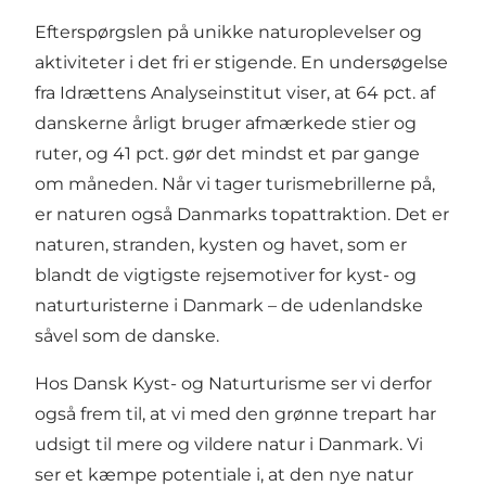
Efterspørgslen på unikke naturoplevelser og
aktiviteter i det fri er stigende. En undersøgelse
fra Idrættens Analyseinstitut viser, at 64 pct. af
danskerne årligt bruger afmærkede stier og
ruter, og 41 pct. gør det mindst et par gange
om måneden. Når vi tager turismebrillerne på,
er naturen også Danmarks topattraktion. Det er
naturen, stranden, kysten og havet, som er
blandt de vigtigste rejsemotiver for kyst- og
naturturisterne i Danmark – de udenlandske
såvel som de danske.
Hos Dansk Kyst- og Naturturisme ser vi derfor
også frem til, at vi med den grønne trepart har
udsigt til mere og vildere natur i Danmark. Vi
ser et kæmpe potentiale i, at den nye natur