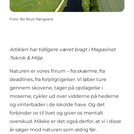
Foto
:
Bo Bozz Nørgaard
Artiklen har tidligere været bragt i Magasinet
Teknik & Miljø.
Naturen er vores frirum – fra skærme, fra
deadlines, fra forpligtigelser. Vi løber ture
gennem skovene, tager på opdagelse i
moserne, cykler ud over vidderne på hederne
og vinterbader i de iskolde have. Og det
forbinder os til livet og giver os mentalt
overskud. Måske er det også derfor, at vi i disse
år søger mod naturen som aldrig før.