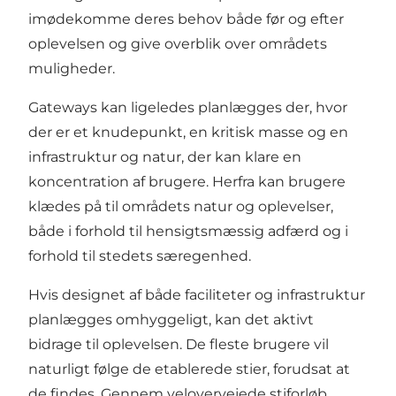
imødekomme deres behov både før og efter
oplevelsen og give overblik over områdets
muligheder.
Gateways kan ligeledes planlægges der, hvor
der er et knudepunkt, en kritisk masse og en
infrastruktur og natur, der kan klare en
koncentration af brugere. Herfra kan brugere
klædes på til områdets natur og oplevelser,
både i forhold til hensigtsmæssig adfærd og i
forhold til stedets særegenhed.
Hvis designet af både faciliteter og infrastruktur
planlægges omhyggeligt, kan det aktivt
bidrage til oplevelsen. De fleste brugere vil
naturligt følge de etablerede stier, forudsat at
de findes. Gennem velovervejede stiforløb,