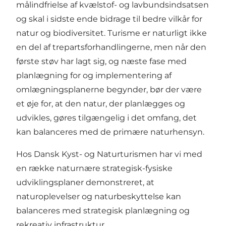
målindfrielse af kvælstof- og lavbundsindsatsen
og skal i sidste ende bidrage til bedre vilkår for
natur og biodiversitet. Turisme er naturligt ikke
en del af trepartsforhandlingerne, men når den
første støv har lagt sig, og næste fase med
planlægning for og implementering af
omlægningsplanerne begynder, bør der være
et øje for, at den natur, der planlægges og
udvikles, gøres tilgængelig i det omfang, det
kan balanceres med de primære naturhensyn.
Hos Dansk Kyst- og Naturturismen har vi med
en række naturnære strategisk-fysiske
udviklingsplaner demonstreret, at
naturoplevelser og naturbeskyttelse kan
balanceres med strategisk planlægning og
rekreativ infrastruktur.