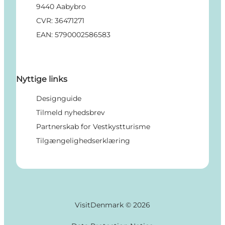
9440 Aabybro
CVR: 36471271
EAN: 5790002586583
Nyttige links
Designguide
Tilmeld nyhedsbrev
Partnerskab for Vestkystturisme
Tilgængelighedserklæring
VisitDenmark ©
2026