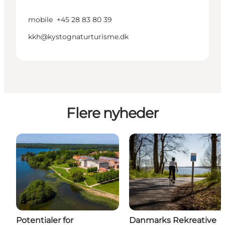
mobile
+45 28 83 80 39
kkh@kystognaturturisme.dk
Flere nyheder
Potentialer for
Danmarks Rekreative