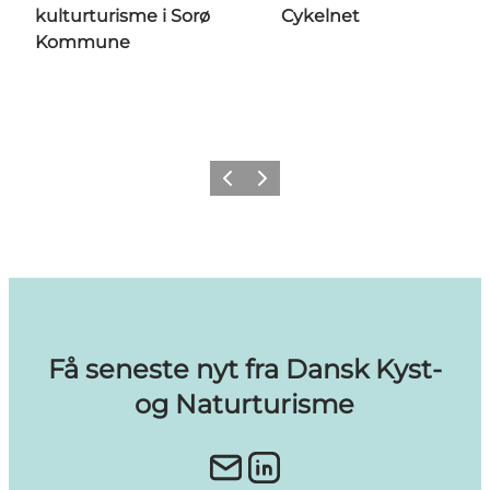
kulturturisme i Sorø
Cykelnet
Kommune
Forrige billede
Næste billede
Få seneste nyt fra Dansk Kyst-
og Naturturisme