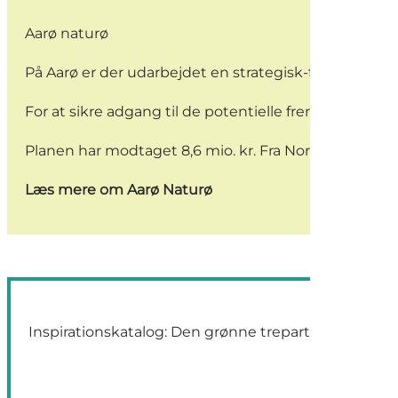
Aarø naturø
På Aarø er der udarbejdet en strategisk-fysisk udvik
For at sikre adgang til de potentielle fremtidige n
Planen har modtaget 8,6 mio. kr. Fra Nordea-fonden s
Læs mere om Aarø Naturø
Inspirationskatalog: Den grønne trepart og det rekr