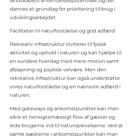
landskabets anvendelsespotentiale, og der
dannes et grundlag for prioritering til brug i
udviklingsarbejdet.
Faciliteter til naturforståelse og god adfærd
Rekreativ infrastruktur inviterer til fysisk
aktivitet og ophold i naturen og kan hjælpe til
en sundere hverdag med mere motion samt
afslapning og psykisk velvære. Men den
rekreative infrastruktur kan også understøtte
vores naturforståelse og en nænsom adfærd i
naturen.
Med gateways og ankomstpunkter kan man
sikre et hensigtsmæssigt flow af gæster og
lede brugerne ind til naturoplevelserne. Ved at
samle gæsterne i ankomstpunkter kan man