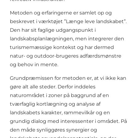
Metoden og erfaringerne er samlet op og
beskrevet i værktøjet ”Længe leve landskabet”.
Den har sit faglige udgangspunkt i
landskabsplanlægningen, men integrerer den
turismemæssige kontekst og har dermed
natur- og outdoor-brugeres adfærdsmønstre
og behov in mente.
Grundpræmissen for metoden er, at vi ikke kan
gøre alt alle steder. Derfor inddeles
naturområdet i zoner på baggrund af en
tværfaglig kortlægning og analyse af
landskabets karakter, rammevilkår og en
grundig dialog med interessenter i området. På
den måde synliggøres synergier og