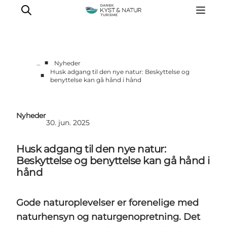
■
…
Nyheder
Husk adgang til den nye natur: Beskyttelse og
■
benyttelse kan gå hånd i hånd
Nyheder
Programmer
Vidensbank
Nyheder
30. jun. 2025
Om os
Kontakt
Husk adgang til den nye natur:
Beskyttelse og benyttelse kan gå hånd i
hånd
Gode naturoplevelser er forenelige med
naturhensyn og naturgenopretning. Det