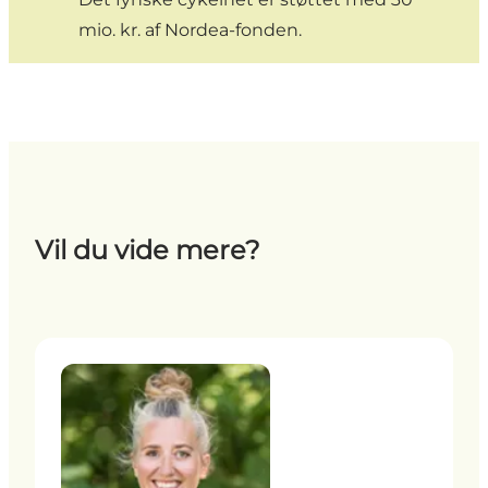
mio. kr. af Nordea-fonden.
Vil du vide mere?
Kirsten Krogh Hansen - Specialkonsulent