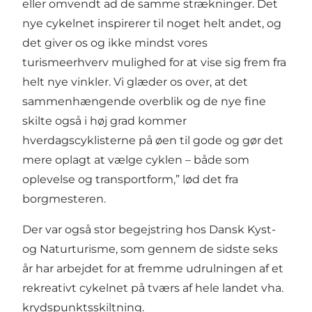
eller omvendt ad de samme strækninger. Det
nye cykelnet inspirerer til noget helt andet, og
det giver os og ikke mindst vores
turismeerhverv mulighed for at vise sig frem fra
helt nye vinkler. Vi glæder os over, at det
sammenhængende overblik og de nye fine
skilte også i høj grad kommer
hverdagscyklisterne på øen til gode og gør det
mere oplagt at vælge cyklen – både som
oplevelse og transportform,” lød det fra
borgmesteren.
Der var også stor begejstring hos Dansk Kyst-
og Naturturisme, som gennem de sidste seks
år har arbejdet for at fremme udrulningen af et
rekreativt cykelnet på tværs af hele landet vha.
krydspunktsskiltning.