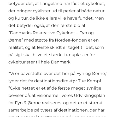
betyder det, at Langeland har fået et cykelnet,
der bringer cyklister ud til perler af både natur
og kultur, de ikke ellers ville have fundet. Men
det betyder også, at den første bid af
“Danmarks Rekreative Cykelnet – Fyn og
Øerne” med støtte fra Nordea-fonden er en
realitet, og at første skridt er taget til det, som
på sigt skal blive et stærkt trækplaster for
cykelturister til hele Danmark.
”Vi er pavestolte over det her på Fyn og Øerne,”
lyder det fra destinationsdirektør Tue Kempf.
”Cykelnettet er et af de første meget synlige
beviser på, at visionerne i vores Udviklingsplan
for Fyn & Øerne realiseres, og det er et stærkt
samarbejde på tværs af destinationen, der har