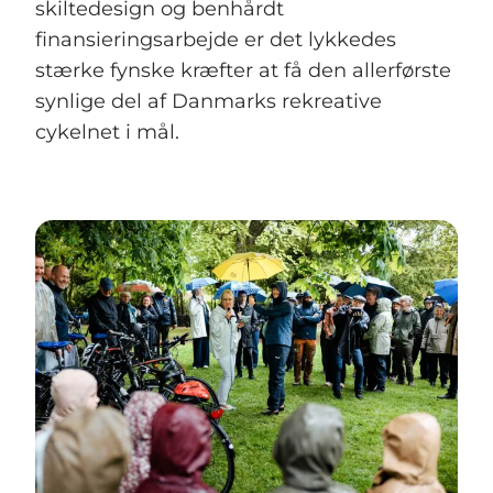
skiltedesign og benhårdt
finansieringsarbejde er det lykkedes
stærke fynske kræfter at få den allerførste
synlige del af Danmarks rekreative
cykelnet i mål.