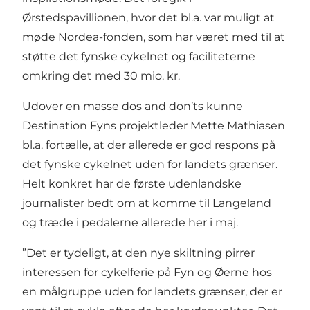
Ørstedspavillionen, hvor det bl.a. var muligt at
møde Nordea-fonden, som har været med til at
støtte det fynske cykelnet og faciliteterne
omkring det med 30 mio. kr.
Udover en masse dos and don’ts kunne
Destination Fyns projektleder Mette Mathiasen
bl.a. fortælle, at der allerede er god respons på
det fynske cykelnet uden for landets grænser.
Helt konkret har de første udenlandske
journalister bedt om at komme til Langeland
og træde i pedalerne allerede her i maj.
”Det er tydeligt, at den nye skiltning pirrer
interessen for cykelferie på Fyn og Øerne hos
en målgruppe uden for landets grænser, der er