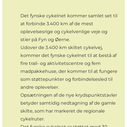
Det fynske cykelnet kommer samlet set til
at forbinde 3.400 km af de mest
oplevelsesrige og cykelvenlige veje og
stier på Fyn og Øerne.
Udover de 3.400 km skiltet cykelvej,
kommer det fynske cykelnet til at bestå af
fire trail- og aktivitetscentre og fem
madpakkehuse, der kommer til at fungere
som støttepunkter og forbindelsesled til
andre oplevelser.
Opsætningen af de nye krydspunktstavler
betyder samtidig nedtagning af de gamle
skilte, som har markeret de regionale
cykelruter.
Det fynske cykelnet er støttet med 30