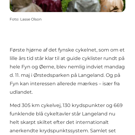
Foto
:
Lasse Olson
Første hjørne af det fynske cykelnet, som om et
lille års tid står klar til at guide cyklister rundt på
hele Fyn og Øerne, blev nemlig indviet mandag
d. 11. maj i Ørstedsparken på Langeland. Og på
Fyn kan interessen allerede mærkes – især fra
udlandet.
Med 305 km cykelvej, 130 krydspunkter og 669
funklende blå cykeltavler står Langeland nu
helt skarpt skiltet efter det internationalt
anerkendte krydspunktssystem. Samlet set