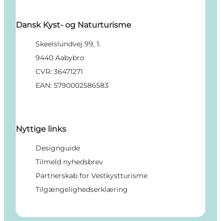
Dansk Kyst- og Naturturisme
Skeelslundvej 99, 1.
9440 Aabybro
CVR: 36471271
EAN: 5790002586583
Nyttige links
Designguide
Tilmeld nyhedsbrev
Partnerskab for Vestkystturisme
Tilgængelighedserklæring