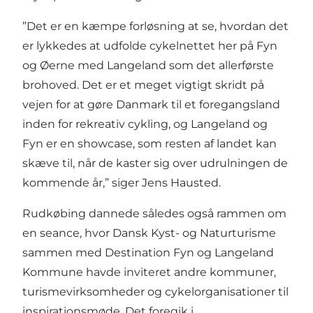
”Det er en kæmpe forløsning at se, hvordan det
er lykkedes at udfolde cykelnettet her på Fyn
og Øerne med Langeland som det allerførste
brohoved. Det er et meget vigtigt skridt på
vejen for at gøre Danmark til et foregangsland
inden for rekreativ cykling, og Langeland og
Fyn er en showcase, som resten af landet kan
skæve til, når de kaster sig over udrulningen de
kommende år,” siger Jens Hausted.
Rudkøbing dannede således også rammen om
en seance, hvor Dansk Kyst- og Naturturisme
sammen med Destination Fyn og Langeland
Kommune havde inviteret andre kommuner,
turismevirksomheder og cykelorganisationer til
inspirationsmøde. Det foregik i