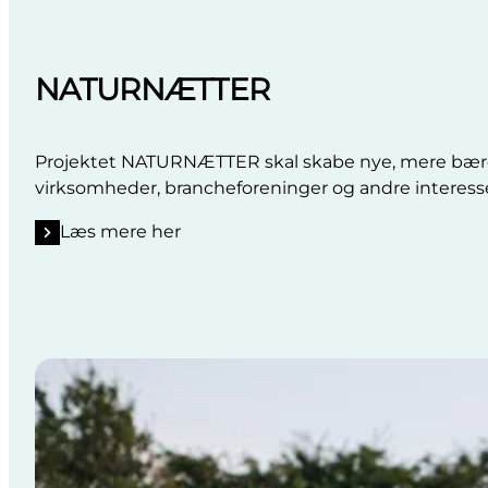
NATURNÆTTER
Projektet NATURNÆTTER skal skabe nye, mere bæred
virksomheder, brancheforeninger og andre interess
Læs mere her