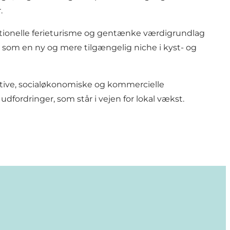
.
ditionelle ferieturisme og gentænke værdigrundlag
 som en ny og mere tilgængelig niche i kyst- og
rative, socialøkonomiske og kommercielle
udfordringer, som står i vejen for lokal vækst.