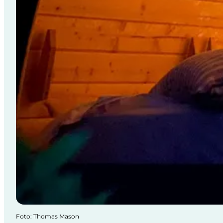
Foto
:
Thomas Mason