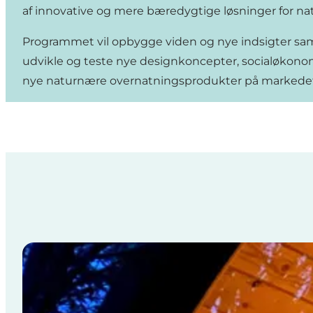
af innovative og mere bæredygtige løsninger for n
Programmet vil opbygge viden og nye indsigter sam
udvikle og teste nye designkoncepter, socialøkono
nye naturnære overnatningsprodukter på markede