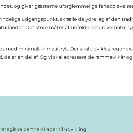
det, og giver gæsterne uforglemmelige ferieoplevelser
prindelige udgangspunkt, skrælle de ydre lag af den tra
turlandet. Det store mål er at udfolde naturovernatning
ikles med minimalt klimaaftryk. Der skal udvikles regene
, de er en del af. Og vi skal adressere de rammevilkår og 
rategiske partnerskaber til udvikling