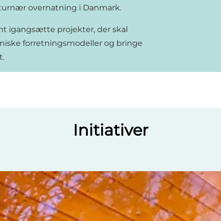
aturnær overnatning i Danmark.
t igangsætte projekter, der skal
miske forretningsmodeller og bringe
t.
Initiativer