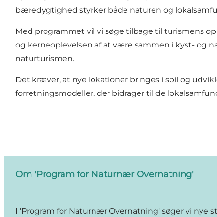
bæredygtighed styrker både naturen og lokalsamfun
Med programmet vil vi søge tilbage til turismens o
og kerneoplevelsen af at være sammen i kyst- og na
naturturismen.
Det kræver, at nye lokationer bringes i spil og udv
forretningsmodeller, der bidrager til de lokalsamfund
Om 'Program for Naturnær Overnatning'
I 'Program for Naturnær Overnatning' søger vi nye st