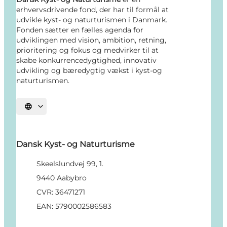
erhvervsdrivende fond, der har til formål at
udvikle kyst- og naturturismen i Danmark.
Fonden sætter en fælles agenda for
udviklingen med vision, ambition, retning,
prioritering og fokus og medvirker til at
skabe konkurrencedygtighed, innovativ
udvikling og bæredygtig vækst i kyst-og
naturturismen.
Vælg sprog
Dansk Kyst- og Naturturisme
Skeelslundvej 99, 1.
9440 Aabybro
CVR: 36471271
EAN: 5790002586583