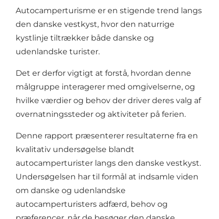
Autocamperturisme er en stigende trend langs
den danske vestkyst, hvor den naturrige
kystlinje tiltrækker både danske og
udenlandske turister.
Det er derfor vigtigt at forstå, hvordan denne
målgruppe interagerer med omgivelserne, og
hvilke værdier og behov der driver deres valg af
overnatningssteder og aktiviteter på ferien.
Denne rapport præsenterer resultaterne fra en
kvalitativ undersøgelse blandt
autocamperturister langs den danske vestkyst.
Undersøgelsen har til formål at indsamle viden
om danske og udenlandske
autocamperturisters adfærd, behov og
præferencer, når de besøger den danske