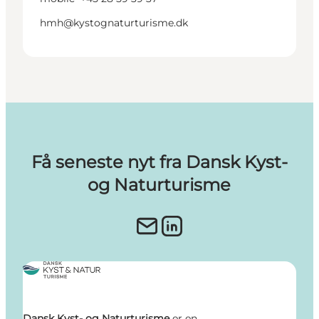
hmh@kystognaturturisme.dk
Få seneste nyt fra Dansk Kyst-
og Naturturisme
Dansk Kyst- og Naturturisme
er en