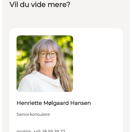
Vil du vide mere?
Henriette Mølgaard Hansen - Seniorkonsulent
Henriette Mølgaard Hansen
Seniorkonsulent
mobile
+45 28 59 39 37