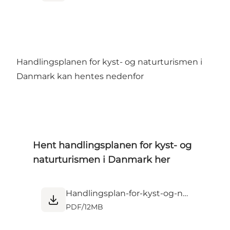
Handlingsplanen for kyst- og naturturismen i
Danmark kan hentes nedenfor
Hent handlingsplanen for kyst- og
naturturismen i Danmark her
Handlingsplan-for-kyst-og-naturturismen-i-Danmark_jan25.pdf
PDF
/
12MB