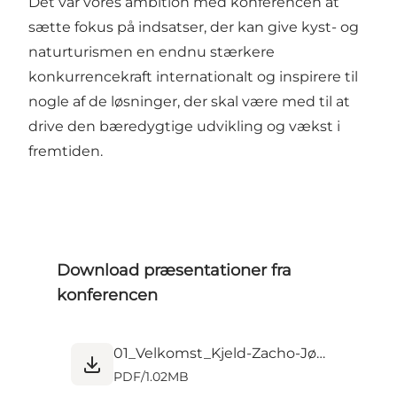
Det var vores ambition med konferencen at
sætte fokus på indsatser, der kan give kyst- og
naturturismen en endnu stærkere
konkurrencekraft internationalt og inspirere til
nogle af de løsninger, der skal være med til at
drive den bæredygtige udvikling og vækst i
fremtiden.
Download præsentationer fra
konferencen
01_Velkomst_Kjeld-Zacho-Jørgensen_Jens-Hausted_DKNT.pdf
PDF
/
1.02MB