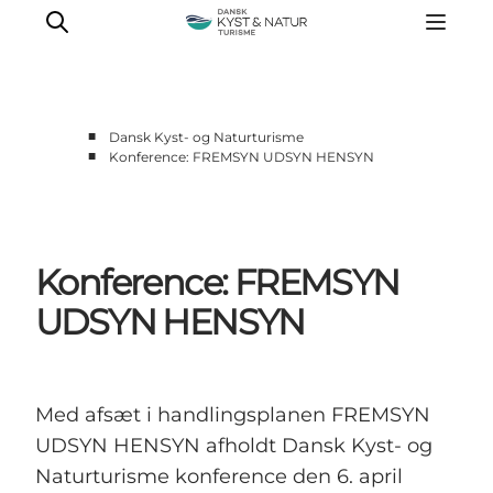
■
Dansk Kyst- og Naturturisme
■
Konference: FREMSYN UDSYN HENSYN
Nyheder
Programmer
Vidensbank
Konference: FREMSYN
Om os
Kontakt
UDSYN HENSYN
Med afsæt i handlingsplanen FREMSYN
UDSYN HENSYN afholdt Dansk Kyst- og
Naturturisme konference den 6. april