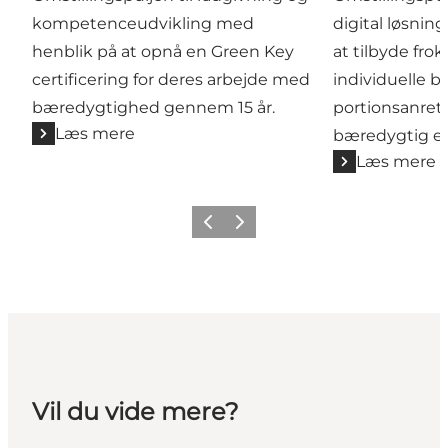
kompetenceudvikling med
digital løsnin
henblik på at opnå en Green Key
at tilbyde fr
certificering for deres arbejde med
individuelle be
bæredygtighed gennem 15 år.
portionsanrett
Læs mere
bæredygtig e
Læs mere
Forrige billede
Næste billede
Vil du vide mere?