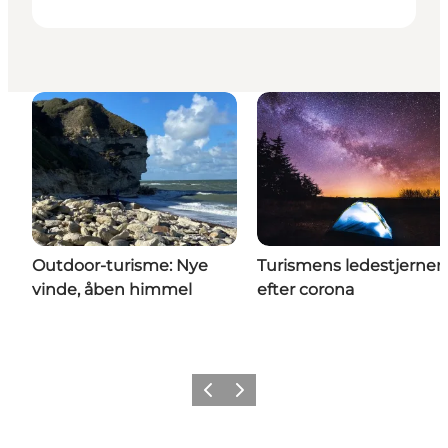
Outdoor-turisme: Nye
Turismens ledestjerner
vinde, åben himmel
efter corona
Forrige billede
Næste billede