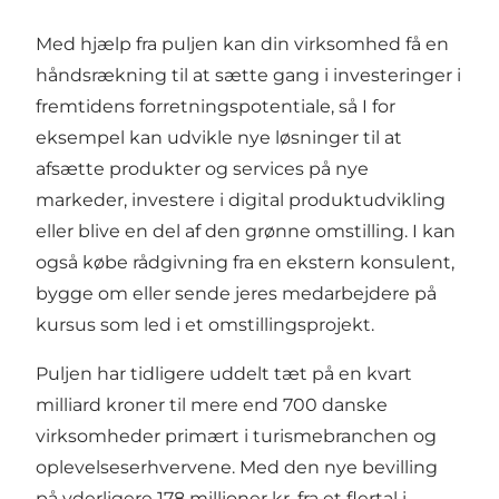
Med hjælp fra puljen kan din virksomhed få en
håndsrækning til at sætte gang i investeringer i
fremtidens forretningspotentiale, så I for
eksempel kan udvikle nye løsninger til at
afsætte produkter og services på nye
markeder, investere i digital produktudvikling
eller blive en del af den grønne omstilling. I kan
også købe rådgivning fra en ekstern konsulent,
bygge om eller sende jeres medarbejdere på
kursus som led i et omstillingsprojekt.
Puljen har tidligere uddelt tæt på en kvart
milliard kroner til mere end 700 danske
virksomheder primært i turismebranchen og
oplevelseserhvervene. Med den nye bevilling
på yderligere 178 millioner kr. fra et flertal i