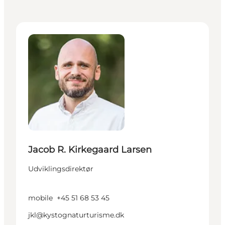
Jacob R. Kirkegaard Larsen - Udviklingsdirektør
Jacob R. Kirkegaard Larsen
Udviklingsdirektør
mobile
+45 51 68 53 45
jkl@kystognaturturisme.dk