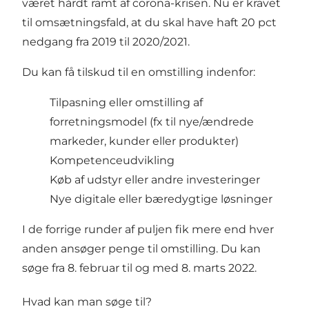
været hårdt ramt af corona-krisen. Nu er kravet
til omsætningsfald, at du skal have haft 20 pct
nedgang fra 2019 til 2020/2021.
Du kan få tilskud til en omstilling indenfor:
Tilpasning eller omstilling af
forretningsmodel (fx til nye/ændrede
markeder, kunder eller produkter)
Kompetenceudvikling
Køb af udstyr eller andre investeringer
Nye digitale eller bæredygtige løsninger
I de forrige runder af puljen fik mere end hver
anden ansøger penge til omstilling. Du kan
søge fra 8. februar til og med 8. marts 2022.
Hvad kan man søge til?