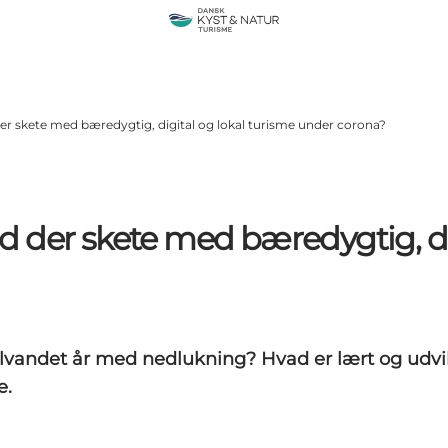
 der skete med bæredygtig, digital og lokal turisme under corona?
vad der skete med bæredygtig, d
andet år med nedlukning? Hvad er lært og udviklet
e.