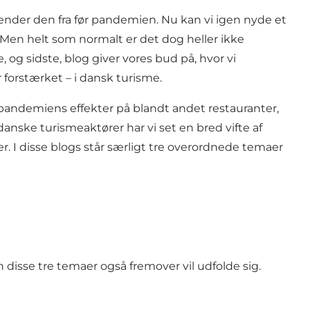
nder den fra før pandemien. Nu kan vi igen nyde et
 Men helt som normalt er det dog heller ikke
, og sidste, blog giver vores bud på, hvor vi
r forstærket – i dansk turisme.
t pandemiens effekter på blandt andet
restauranter
,
danske turismeaktører har vi set en bred vifte af
nger. I disse blogs står særligt tre overordnede temaer
disse tre temaer også fremover vil udfolde sig.