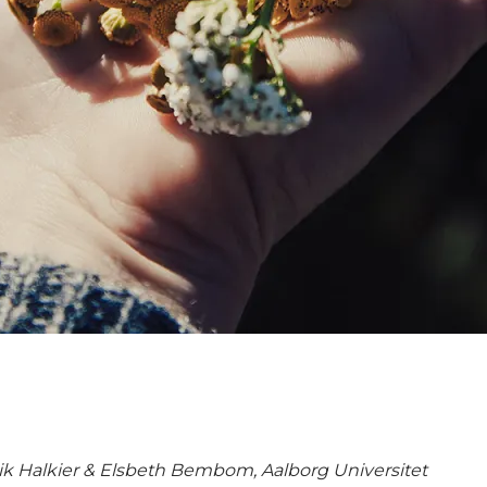
rik Halkier & Elsbeth Bembom, Aalborg Universitet