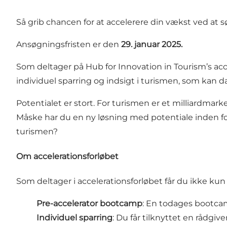
Så grib chancen for at accelerere din vækst ved at sø
Ansøgningsfristen er den
29. januar 2025.
Som deltager på Hub for Innovation in Tourism’s ac
individuel sparring og indsigt i turismen, som kan
Potentialet er stort. For turismen er et milliardmar
Måske har du en ny løsning med potentiale inden for 
turismen?
Om accelerationsforløbet
Som deltager i accelerationsforløbet får du ikke kun
Pre-accelerator bootcamp
: En todages bootcam
Individuel sparring
: Du får tilknyttet en rådgi