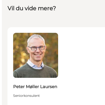
Vil du vide mere?
Peter Møller Laursen - Seniorkonsulent
Peter Møller Laursen
Seniorkonsulent