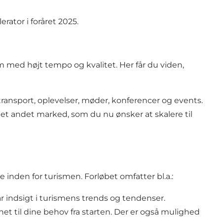
rator i foråret 2025.
med højt tempo og kvalitet. Her får du viden,
 transport, oplevelser, møder, konferencer og events.
å et andet marked, som du nu ønsker at skalere til
inden for turismen. Forløbet omfatter bl.a.:
 indsigt i turismens trends og tendenser.
het til dine behov fra starten. Der er også mulighed