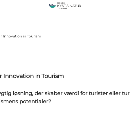
or Innovation in Tourism
or Innovation in Tourism
tig løsning, der skaber værdi for turister eller 
rismens potentialer?