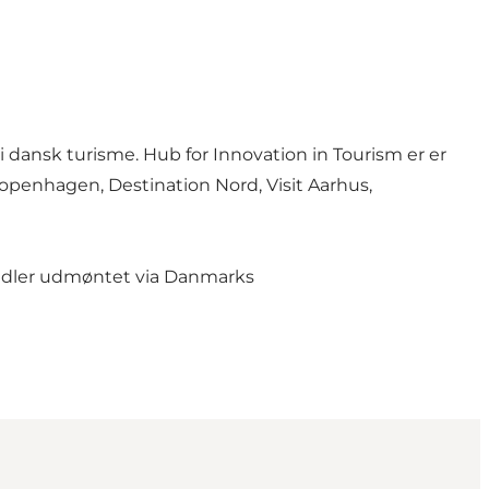
 i dansk turisme. Hub for Innovation in Tourism er er
enhagen, Destination Nord, Visit Aarhus,
midler udmøntet via Danmarks