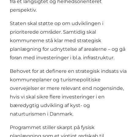
fra et langsigtet og helhedsorienteret
perspektiv.
Staten skal støtte op om udviklingen i
prioriterede områder. Samtidig skal
kommunerne stå klar med strategisk
planlægning for udnyttelse af arealerne – og gå
foran med investeringer i bl.a. infrastruktur.
Behovet for at definere en strategisk indsats via
kommuneplaner og turismepolitiske
overvejelser er mere relevant end nogensinde,
hvis vi skal sikre flere investeringer i en
bæredygtig udvikling af kyst- og
naturturismen i Danmark.
Programmet stiller skarpt på fysisk
planlægning som et vigtigt redskab til