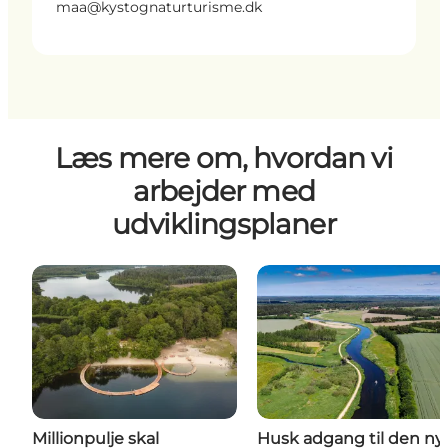
maa@kystognaturturisme.dk
Læs mere om, hvordan vi
arbejder med
udviklingsplaner
Millionpulje skal
Husk adgang til den ny