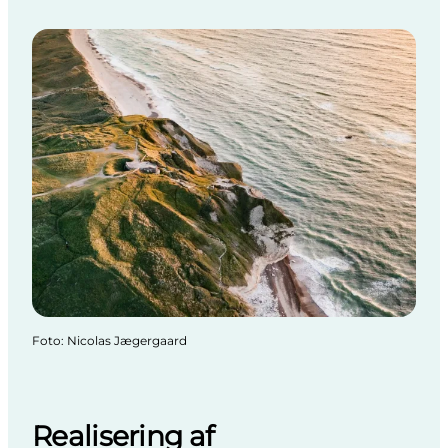
Foto
:
Nicolas Jægergaard
Realisering af