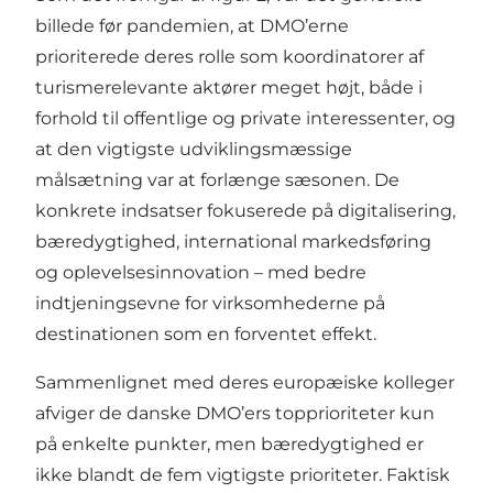
billede før pandemien, at DMO’erne
prioriterede deres rolle som koordinatorer af
turismerelevante aktører meget højt, både i
forhold til offentlige og private interessenter, og
at den vigtigste udviklingsmæssige
målsætning var at forlænge sæsonen. De
konkrete indsatser fokuserede på digitalisering,
bæredygtighed, international markedsføring
og oplevelsesinnovation – med bedre
indtjeningsevne for virksomhederne på
destinationen som en forventet effekt.
Sammenlignet med deres europæiske kolleger
afviger de danske DMO’ers topprioriteter kun
på enkelte punkter, men bæredygtighed er
ikke blandt de fem vigtigste prioriteter. Faktisk