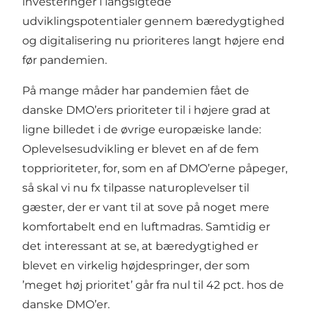
investeringer i langsigtede
udviklingspotentialer gennem bæredygtighed
og digitalisering nu prioriteres langt højere end
før pandemien.
På mange måder har pandemien fået de
danske DMO’ers prioriteter til i højere grad at
ligne billedet i de øvrige europæiske lande:
Oplevelsesudvikling er blevet en af de fem
topprioriteter, for, som en af DMO’erne påpeger,
så skal vi nu fx tilpasse naturoplevelser til
gæster, der er vant til at sove på noget mere
komfortabelt end en luftmadras. Samtidig er
det interessant at se, at bæredygtighed er
blevet en virkelig højdespringer, der som
’meget høj prioritet’ går fra nul til 42 pct. hos de
danske DMO’er.