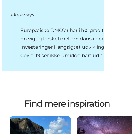
Takeaways
Europæiske DMO’er har i høj grad tilpasset dere
En vigtig forskel mellem danske og europæiske 
Investeringer i langsigtet udvikling – digitalis
Covid-19 ser ikke umiddelbart ud til at ville r
Find mere inspiration