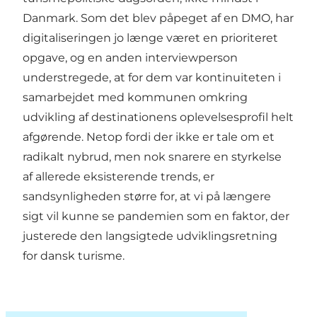
Danmark. Som det blev påpeget af en DMO, har
digitaliseringen jo længe været en prioriteret
opgave, og en anden interviewperson
understregede, at for dem var kontinuiteten i
samarbejdet med kommunen omkring
udvikling af destinationens oplevelsesprofil helt
afgørende. Netop fordi der ikke er tale om et
radikalt nybrud, men nok snarere en styrkelse
af allerede eksisterende trends, er
sandsynligheden større for, at vi på længere
sigt vil kunne se pandemien som en faktor, der
justerede den langsigtede udviklingsretning
for dansk turisme.