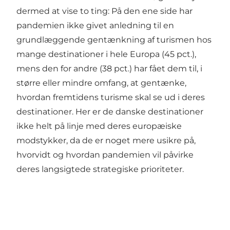
dermed at vise to ting: På den ene side har
pandemien ikke givet anledning til en
grundlæggende gentænkning af turismen hos
mange destinationer i hele Europa (45 pct.),
mens den for andre (38 pct.) har fået dem til, i
større eller mindre omfang, at gentænke,
hvordan fremtidens turisme skal se ud i deres
destinationer. Her er de danske destinationer
ikke helt på linje med deres europæiske
modstykker, da de er noget mere usikre på,
hvorvidt og hvordan pandemien vil påvirke
deres langsigtede strategiske prioriteter.