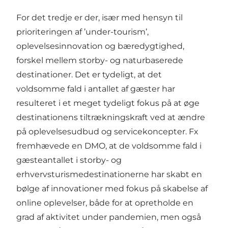
For det tredje er der, især med hensyn til
prioriteringen af ’under-tourism’,
oplevelsesinnovation og bæredygtighed,
forskel mellem storby- og naturbaserede
destinationer. Det er tydeligt, at det
voldsomme fald i antallet af gæster har
resulteret i et meget tydeligt fokus på at øge
destinationens tiltrækningskraft ved at ændre
på
oplevelsesudbud
og
servicekoncepter
. Fx
fremhævede en DMO, at de voldsomme fald i
gæsteantallet i storby- og
erhvervsturismedestinationerne har skabt en
bølge af innovationer med fokus på
skabelse af
online oplevelser
, både for at opretholde en
grad af aktivitet under pandemien, men også