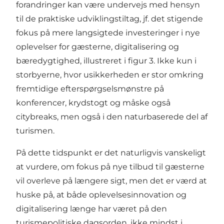
forandringer kan være undervejs med hensyn
til de praktiske udviklingstiltag, jf. det stigende
fokus på mere langsigtede investeringer i nye
oplevelser for gæsterne, digitalisering og
bæredygtighed, illustreret i figur 3. Ikke kun i
storbyerne, hvor usikkerheden er stor omkring
fremtidige efterspørgselsmønstre på
konferencer, krydstogt og måske også
citybreaks, men også i den naturbaserede del af
turismen.
På dette tidspunkt er det naturligvis vanskeligt
at vurdere, om fokus på nye tilbud til gæsterne
vil overleve på længere sigt, men det er værd at
huske på, at både
oplevelsesinnovation
og
digitalisering længe har været på den
turismepolitiske dagsorden, ikke mindst i