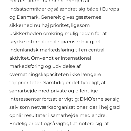
For det andet har prioriteringen af
indsatsområder også ændret sig både i Europa
og Danmark. Generelt gives gæsternes
sikkerhed nu høj prioritet, ligesom
usikkerheden omkring muligheden for at
krydse internationale grænser har gjort
indenlandsk markedsføring til en central
aktivitet. Omvendt er international
markedsføring og udvidelse af
overnatningskapaciteten ikke længere
topprioriteter. Samtidig er det tydeligt, at
samarbejde med private og offentlige
interessenter fortsat er vigtig: DMO’erne ser sig
selv som netværksorganisationer, der i høj grad
opnår resultater i samarbejde med andre.
Endelig er det også vigtigt at notere sig, at