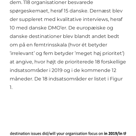
dem. 118 organisationer besvarede
spørgeskemaet, heraf 15 danske. Dernæst blev
der suppleret med kvalitative interviews, heraf
10 med danske DMO’er. De europæiske og
danske destinationer blev blandt andet bedt
om på en femtrinsskala (hvor ét betyder
’irrelevant’ og fem betyder ’meget høj prioritet’)
at angive, hvor højt de prioriterede 18 forskellige
indsatsområder i 2019 og i de kommende 12
måneder. De 18 indsatsområder er listet i Figur
1.