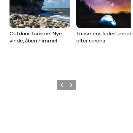
Outdoor-turisme: Nye
Turismens ledestjerner
vinde, åben himmel
efter corona
Forrige billede
Næste billede