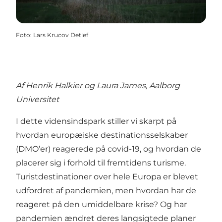
Foto
:
Lars Krucov Detlef
Af Henrik Halkier og Laura James, Aalborg
Universitet
I dette vidensindspark stiller vi skarpt på
hvordan europæiske destinationsselskaber
(DMO’er) reagerede på covid-19, og hvordan de
placerer sig i forhold til fremtidens turisme.
Turistdestinationer over hele Europa er blevet
udfordret af pandemien
, men hvordan har de
reageret på den umiddelbare krise? Og har
pandemien ændret deres langsigtede planer