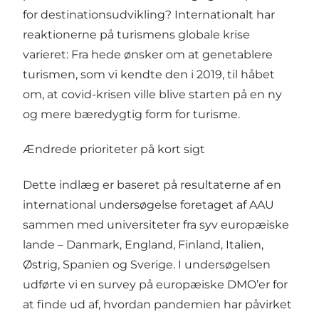
for destinationsudvikling? Internationalt har
reaktionerne på turismens globale krise
varieret: Fra hede ønsker om at genetablere
turismen, som vi kendte den i 2019, til håbet
om, at covid-krisen ville blive starten på en ny
og mere bæredygtig form for turisme.
Ændrede prioriteter på kort sigt
Dette indlæg er baseret på resultaterne af
en
international undersøgelse
foretaget af AAU
sammen med universiteter fra syv europæiske
lande – Danmark, England, Finland, Italien,
Østrig, Spanien og Sverige. I undersøgelsen
udførte vi en survey på europæiske DMO’er for
at finde ud af, hvordan pandemien har påvirket