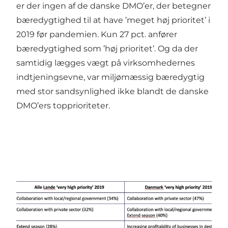
er der ingen af de danske DMO’er, der betegner
bæredygtighed til at have ’meget høj prioritet’ i
2019 før pandemien. Kun 27 pct. anfører
bæredygtighed som ’høj prioritet’. Og da der
samtidig lægges vægt på virksomhedernes
indtjeningsevne, var miljømæssig bæredygtig
med stor sandsynlighed ikke blandt de danske
DMO’ers topprioriteter.