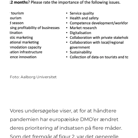
Foto
:
Aalborg Universitet
Vores undersøgelse viser, at for at håndtere
pandemien har europæiske DMO’er ændret
deres prioritering af indsatsen på flere måder.
Som det fremgår af figur 2, var det generelle