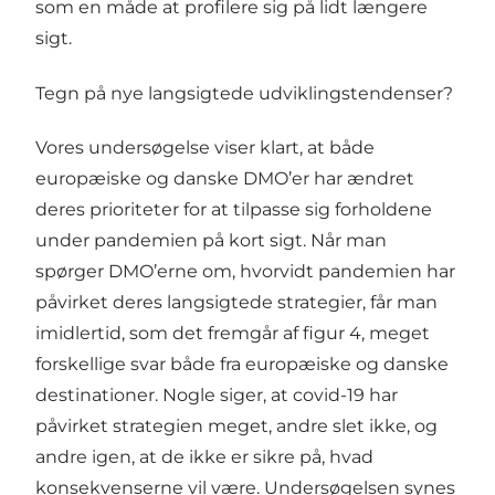
som en måde at profilere sig på lidt længere
sigt.
Tegn på nye langsigtede udviklingstendenser?
Vores undersøgelse viser klart, at både
europæiske og danske DMO’er har ændret
deres prioriteter for at tilpasse sig forholdene
under pandemien på kort sigt. Når man
spørger DMO’erne om, hvorvidt pandemien har
påvirket deres langsigtede strategier, får man
imidlertid, som det fremgår af figur 4, meget
forskellige svar både fra europæiske og danske
destinationer. Nogle siger, at covid-19 har
påvirket strategien meget, andre slet ikke, og
andre igen, at de ikke er sikre på, hvad
konsekvenserne vil være. Undersøgelsen synes