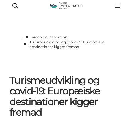
■
…
Viden og inspiration
Turismeudvikling og covid-19: Europæiske
■
destinationer kigger fremad
Viden og inspiration
Projektinitiativer 1.0
Projektinitiativer 2.0
Turismeudvikling og
covid-19: Europæiske
destinationer kigger
fremad