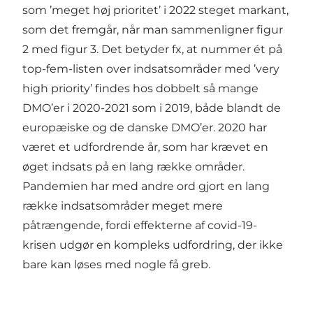
som ’meget høj prioritet’ i 2022 steget markant,
som det fremgår, når man sammenligner figur
2 med figur 3. Det betyder fx, at nummer ét på
top-fem-listen over indsatsområder med ’very
high priority’ findes hos dobbelt så mange
DMO’er i 2020-2021 som i 2019, både blandt de
europæiske og de danske DMO’er. 2020 har
været et udfordrende år, som har krævet en
øget indsats på en lang række områder.
Pandemien har med andre ord gjort en lang
række indsatsområder meget mere
påtrængende, fordi effekterne af covid-19-
krisen udgør en kompleks udfordring, der ikke
bare kan løses med nogle få greb.