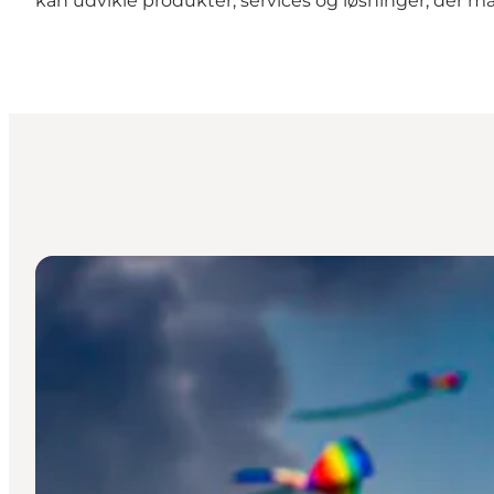
kan udvikle produkter, services og løsninger, der m