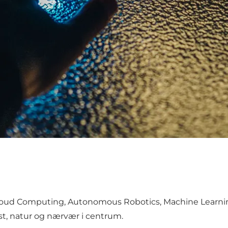
ce, Cloud Computing, Autonomous Robotics, Machine Learni
st, natur og nærvær i centrum.