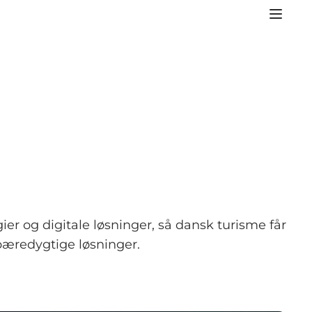
er og digitale løsninger, så dansk turisme får
bæredygtige løsninger.