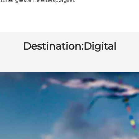
atcher gæsterne efterspørgsel.
Destination:Digital