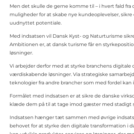
Men det skulle de gerne komme til – i hvert fald fr
muligheder for at skabe nye kundeoplevelser, sikre
uudnyttet potentiale.
Med indsatsen vil Dansk Kyst- og Naturturisme sikre
Ambitionen er, at dansk turisme får en styrkepositi
løsninger.
Vi arbejder derfor med at styrke branchens digitale 
værdiskabende løsninger. Via strategiske samarbejd
teknologier fra andre brancher som med fordel kan
Formålet med indsatsen er at sikre de danske virk
klæde dem på til at tage imod gæster med stadigt sti
Indsatsen hænger tæt sammen med øvrige indsatse
behovet for at styrke den digitale transformation i