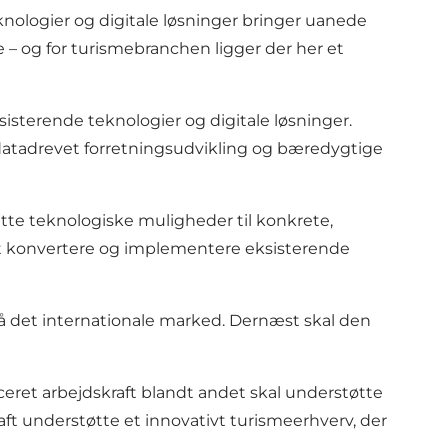
knologier og digitale løsninger bringer uanede
– og for turismebranchen ligger der her et
isterende teknologier og digitale løsninger.
 datadrevet forretningsudvikling og bæredygtige
sætte teknologiske muligheder til konkrete,
 at konvertere og implementere eksisterende
å det internationale marked. Dernæst skal den
iceret arbejdskraft
blandt andet skal understøtte
aft
understøtte et innovativt turismeerhverv, der