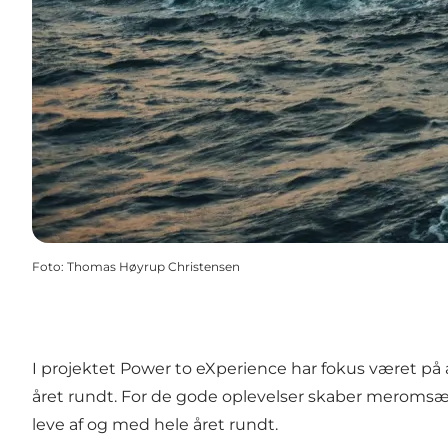
Foto
:
Thomas Høyrup Christensen
I projektet Power to eXperience har fokus været på 
året rundt. For de gode oplevelser skaber meromsætni
leve af og med hele året rundt.