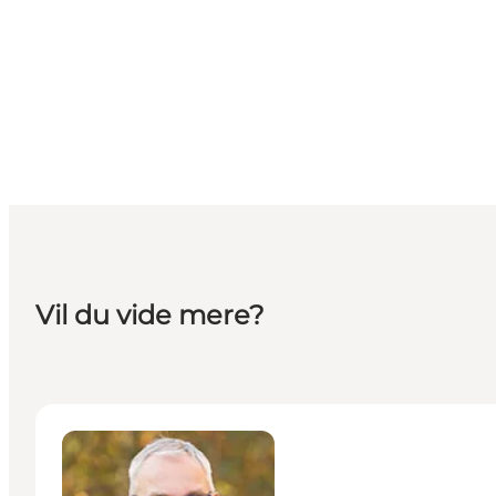
Vil du vide mere?
Peter Møller Laursen - Seniorkonsulent