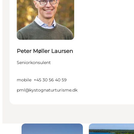
Peter Møller Laursen
Seniorkonsulent
mobile
+45 30 56 40 59
pml@kystognaturturisme.dk