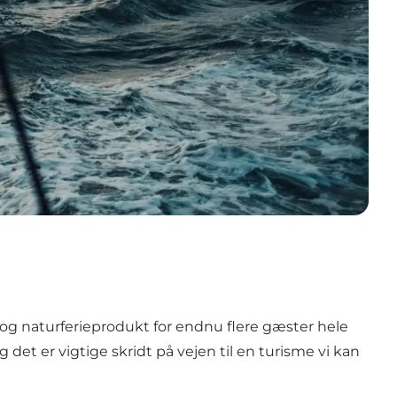
 og naturferieprodukt for endnu flere gæster hele
et er vigtige skridt på vejen til en turisme vi kan