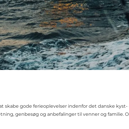
at skabe gode ferieoplevelser indenfor det danske kyst-
ng, genbesøg og anbefalinger til venner og familie. Og d