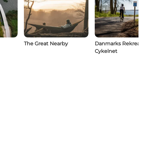
The Great Nearby
Danmarks Rekreat
Cykelnet
risme