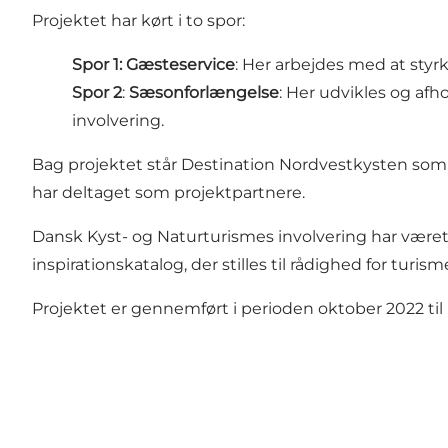
Projektet har kørt i to spor:
Spor 1: Gæsteservice
: Her arbejdes med at styr
Spor 2
:
Sæsonforlængelse
: Her udvikles og af
involvering.
Bag projektet står Destination Nordvestkysten som
har deltaget som projektpartnere.
Dansk Kyst- og Naturturismes involvering har været i
inspirationskatalog, der stilles til rådighed for turi
Projektet er gennemført i perioden oktober 2022 t