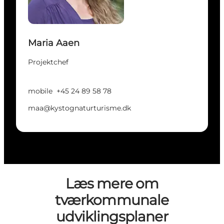
Maria Aaen
Projektchef
mobile
+45 24 89 58 78
maa@kystognaturturisme.dk
Læs mere om
tværkommunale
udviklingsplaner