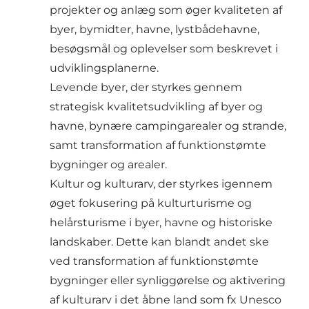
projekter og anlæg som øger kvaliteten af
byer, bymidter, havne, lystbådehavne,
besøgsmål og oplevelser som beskrevet i
udviklingsplanerne.
Levende byer, der styrkes gennem
strategisk kvalitetsudvikling af byer og
havne, bynære campingarealer og strande,
samt transformation af funktionstømte
bygninger og arealer.
Kultur og kulturarv, der styrkes igennem
øget fokusering på kulturturisme og
helårsturisme i byer, havne og historiske
landskaber. Dette kan blandt andet ske
ved transformation af funktionstømte
bygninger eller synliggørelse og aktivering
af kulturarv i det åbne land som fx Unesco