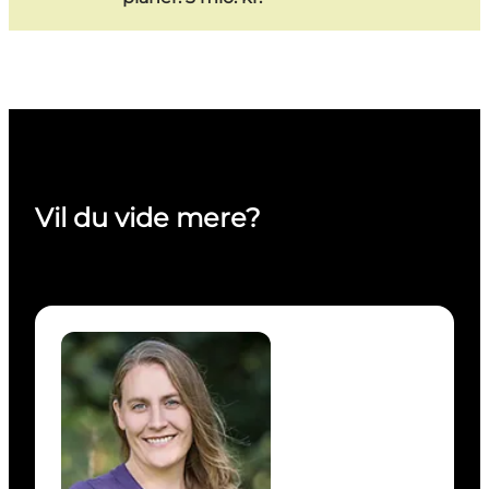
Vil du vide mere?
Maria Aaen - Projektchef