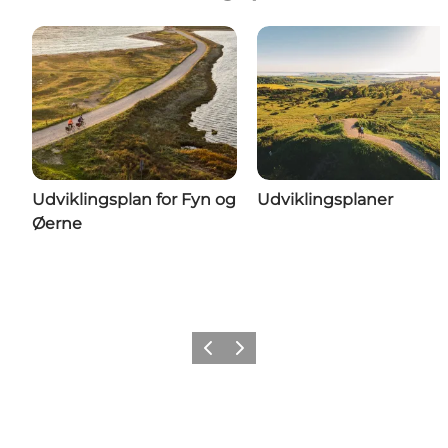
Udviklingsplan for Fyn og
Udviklingsplaner
Øerne
Forrige billede
Næste billede