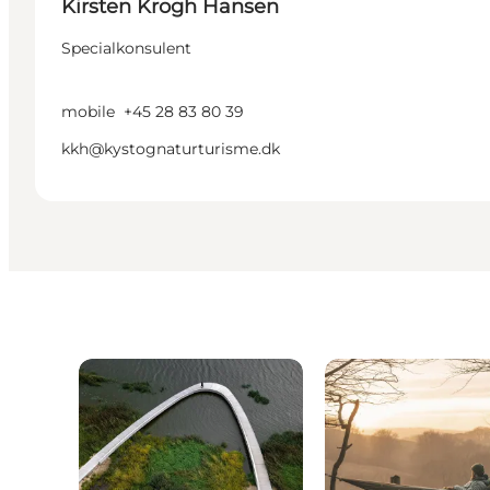
Kirsten Krogh Hansen
Specialkonsulent
mobile
+45 28 83 80 39
kkh@kystognaturturisme.dk