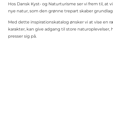
Hos Dansk Kyst- og Naturturisme ser vi frem til, at 
nye natur, som den grønne trepart skaber grundlag f
Med dette inspirationskatalog ønsker vi at vise en r
karakter, kan give adgang til store naturoplevelser
presser sig på.