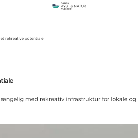
et rekreative potentiale
tiale
gængelig med rekreativ infrastruktur for lokale og t