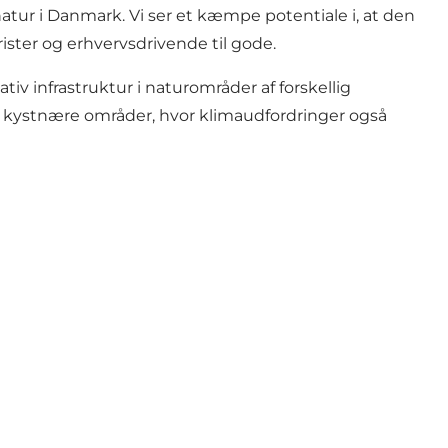
natur i Danmark. Vi ser et kæmpe potentiale i, at den
ister og erhvervsdrivende til gode.
v infrastruktur i naturområder af forskellig
ler kystnære områder, hvor klimaudfordringer også