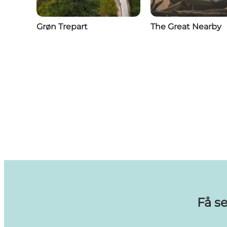
Grøn Trepart
The Great Nearby
Få s