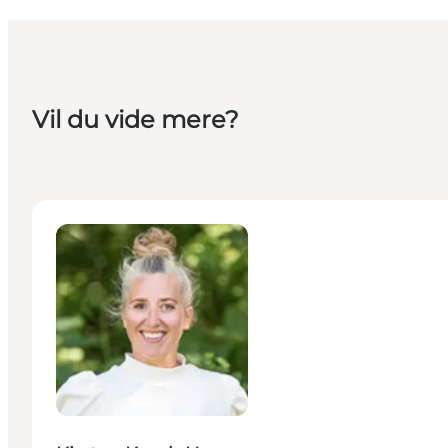
Vil du vide mere?
Kirsten Krogh Hansen - Specialkonsulent