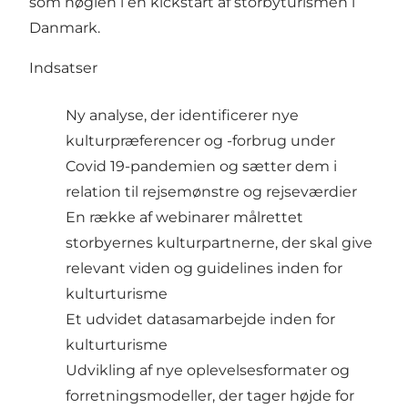
som nøglen i en kickstart af storbyturismen i
Danmark.
Indsatser
Ny analyse, der identificerer nye
kulturpræferencer og -forbrug under
Covid 19-pandemien og sætter dem i
relation til rejsemønstre og rejseværdier
En række af webinarer målrettet
storbyernes kulturpartnerne, der skal give
relevant viden og guidelines inden for
kulturturisme
Et udvidet datasamarbejde inden for
kulturturisme
Udvikling af nye oplevelsesformater og
forretningsmodeller, der tager højde for