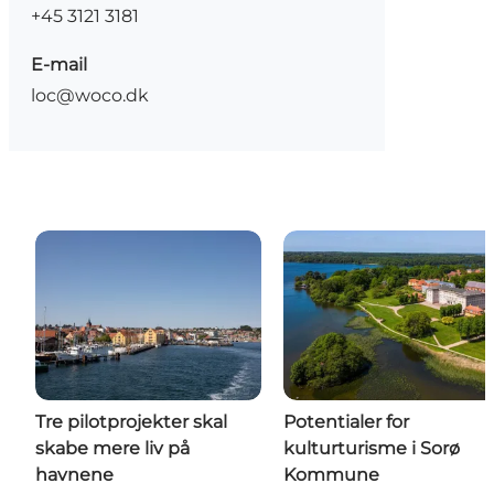
+45 3121 3181
E-mail
loc@woco.dk
Tre pilotprojekter skal
Potentialer for
skabe mere liv på
kulturturisme i Sorø
havnene
Kommune