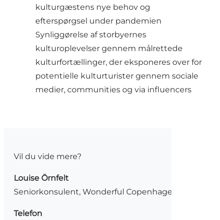
kulturgæstens nye behov og
efterspørgsel under pandemien
Synliggørelse af storbyernes
kulturoplevelser gennem målrettede
kulturfortællinger, der eksponeres over for
potentielle kulturturister gennem sociale
medier, communities og via influencers
Vil du vide mere?
Louise Örnfelt
Seniorkonsulent, Wonderful Copenhagen
Telefon