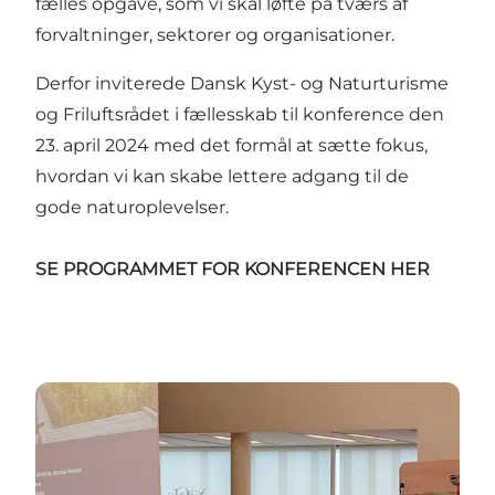
fælles opgave, som vi skal løfte på tværs af
forvaltninger, sektorer og organisationer.
Derfor inviterede Dansk Kyst- og Naturturisme
og Friluftsrådet i fællesskab til konference den
23. april 2024 med det formål at sætte fokus,
hvordan vi kan skabe lettere adgang til de
gode naturoplevelser.
SE PROGRAMMET FOR KONFERENCEN HER