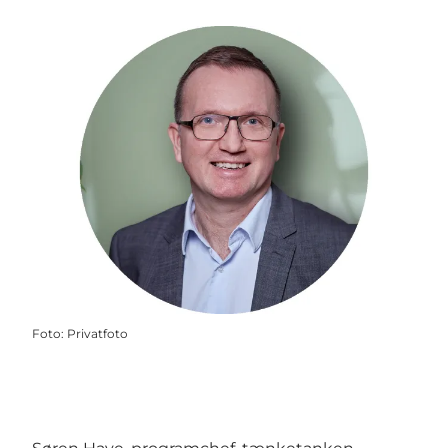
Foto
:
Privatfoto