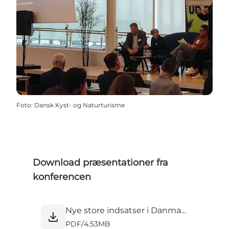
Foto
:
Dansk Kyst- og Naturturisme
Download præsentationer fra
konferencen
Nye store indsatser i Danmark.pdf
PDF
/
4.53MB