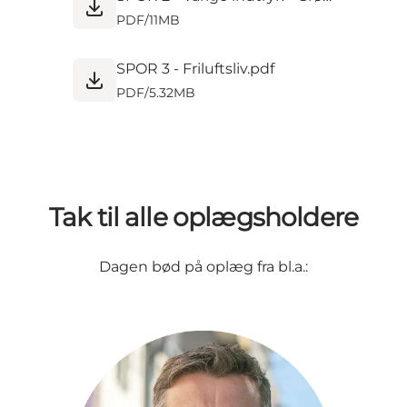
PDF
/
11MB
SPOR 3 - Friluftsliv.pdf
PDF
/
5.32MB
Tak til alle oplægsholdere
Dagen bød på oplæg fra bl.a.: