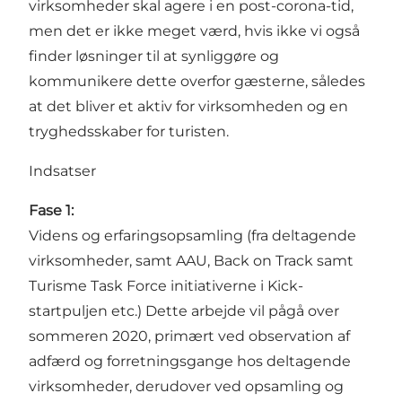
virksomheder skal agere i en post-corona-tid,
men det er ikke meget værd, hvis ikke vi også
finder løsninger til at synliggøre og
kommunikere dette overfor gæsterne, således
at det bliver et aktiv for virksomheden og en
tryghedsskaber for turisten.
Indsatser
Fase 1:
Videns og erfaringsopsamling (fra deltagende
virksomheder, samt AAU, Back on Track samt
Turisme Task Force initiativerne i Kick-
startpuljen etc.) Dette arbejde vil pågå over
sommeren 2020, primært ved observation af
adfærd og forretningsgange hos deltagende
virksomheder, derudover ved opsamling og