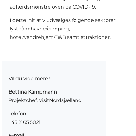
adfærdsmønstre oven på COVID-19.
I dette initiativ udvælges følgende sektorer:
lystbådehavne/camping,
hotel/vandrehjem/B&B samt attraktioner.
Vil du vide mere?
Bettina Kampmann
Projektchef, VisitNordsjælland
Telefon
+45 2165 5021
E-mail