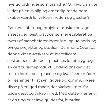
nye udfordringer som branche? Og hvordan gør
vi det på en synlig og ordentlig måde, som
skaber værdi for virksomheden og gæsten?
Partnerskabet bag projektet ønsker at tage
afsæt i den best practice, som er etableret på
tværs af brancheforeninger, ind- og udlands, og
øvrige projekter og studier i Danmark. Oven på
denne viden ønsker vi at identificere
sektorspecifikke best practices for et trygt og
sikkert turismeprodukt. Endelig ønsker vi at
teste denne best practice og kvalificere måder
og løsninger til at synliggøre og kommunikere
disse på en god måde, der skaber værdi for
både gæst og virksomhed. Med dette mener vi,
at én ting er at lave guides for, hvordan