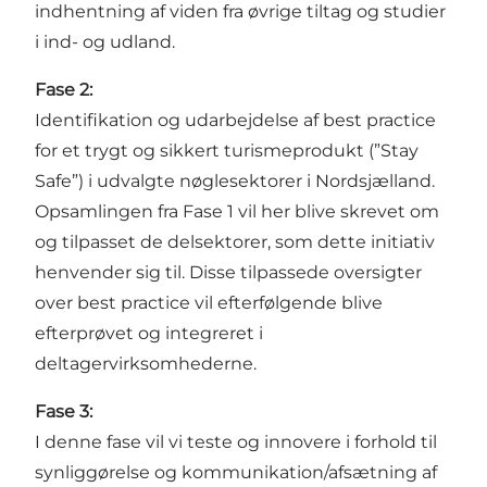
indhentning af viden fra øvrige tiltag og studier
i ind- og udland.
Fase 2:
Identifikation og udarbejdelse af best practice
for et trygt og sikkert turismeprodukt (”Stay
Safe”) i udvalgte nøglesektorer i Nordsjælland.
Opsamlingen fra Fase 1 vil her blive skrevet om
og tilpasset de delsektorer, som dette initiativ
henvender sig til. Disse tilpassede oversigter
over best practice vil efterfølgende blive
efterprøvet og integreret i
deltagervirksomhederne.
Fase 3:
I denne fase vil vi teste og innovere i forhold til
synliggørelse og kommunikation/afsætning af