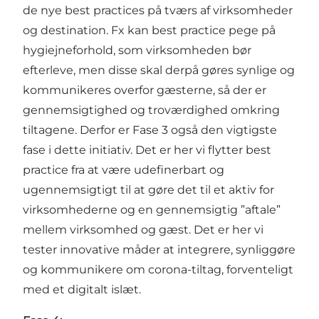
de nye best practices på tværs af virksomheder
og destination. Fx kan best practice pege på
hygiejneforhold, som virksomheden bør
efterleve, men disse skal derpå gøres synlige og
kommunikeres overfor gæsterne, så der er
gennemsigtighed og troværdighed omkring
tiltagene. Derfor er Fase 3 også den vigtigste
fase i dette initiativ. Det er her vi flytter best
practice fra at være udefinerbart og
ugennemsigtigt til at gøre det til et aktiv for
virksomhederne og en gennemsigtig ”aftale”
mellem virksomhed og gæst. Det er her vi
tester innovative måder at integrere, synliggøre
og kommunikere om corona-tiltag, forventeligt
med et digitalt islæt.