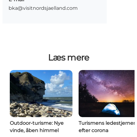
bka@visitnordsjaelland.com
Læs mere
Outdoor-turisme: Nye
Turismens ledestjerner
vinde, åben himmel
efter corona