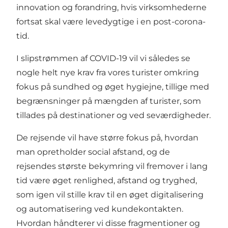
innovation og forandring, hvis virksomhederne
fortsat skal være levedygtige i en post-corona-
tid.
I slipstrømmen af COVID-19 vil vi således se
nogle helt nye krav fra vores turister omkring
fokus på sundhed og øget hygiejne, tillige med
begrænsninger på mængden af turister, som
tillades på destinationer og ved seværdigheder.
De rejsende vil have større fokus på, hvordan
man opretholder social afstand, og de
rejsendes største bekymring vil fremover i lang
tid være øget renlighed, afstand og tryghed,
som igen vil stille krav til en øget digitalisering
og automatisering ved kundekontakten.
Hvordan håndterer vi disse fragmentioner og