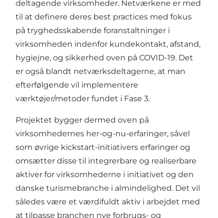
deltagende virksomheder. Netværkene er med
til at definere deres best practices med fokus
på tryghedsskabende foranstaltninger i
virksomheden indenfor kundekontakt, afstand,
hygiejne, og sikkerhed oven på COVID-19. Det
er også blandt netværksdeltagerne, at man
efterfølgende vil implementere
værktøjer/metoder fundet i Fase 3.
Projektet bygger dermed oven på
virksomhedernes her-og-nu-erfaringer, såvel
som øvrige kickstart-initiativers erfaringer og
omsætter disse til integrerbare og realiserbare
aktiver for virksomhederne i initiativet og den
danske turismebranche i almindelighed. Det vil
således være et værdifuldt aktiv i arbejdet med
at tilpasse branchen nye forbrugs- og