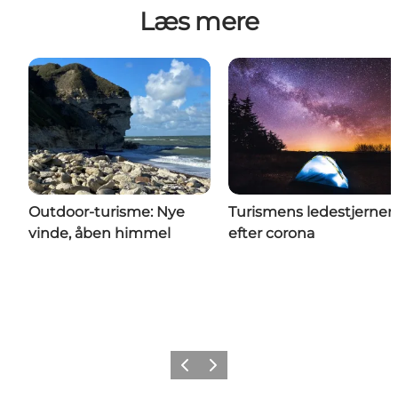
Læs mere
Outdoor-turisme: Nye
Turismens ledestjerner
vinde, åben himmel
efter corona
Forrige billede
Næste billede