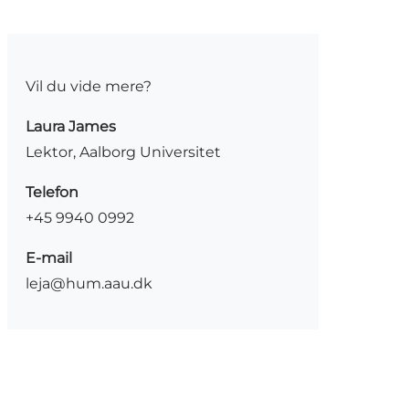
Vil du vide mere?
Laura James
Lektor, Aalborg Universitet
Telefon
+45 9940 0992
E-mail
leja@hum.aau.dk