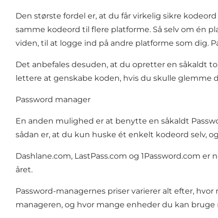
Den største fordel er, at du får virkelig sikre kodeo
samme kodeord til flere platforme. Så selv om én pla
viden, til at logge ind på andre platforme som dig. 
Det anbefales desuden, at du opretter en såkaldt to
lettere at genskabe koden, hvis du skulle glemme 
Password manager
En anden mulighed er at benytte en såkaldt Passwor
sådan er, at du kun huske ét enkelt kodeord selv,
Dashlane.com
,
LastPass.com
og
1Password.com
er n
året.
Password-managernes priser varierer alt efter, hvor
manageren, og hvor mange enheder du kan bruge ma