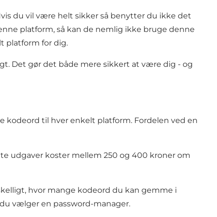
vis du vil være helt sikker så benytter du ikke det
l denne platform, så kan de nemlig ikke bruge denne
t platform for dig.
gt. Det gør det både mere sikkert at være dig - og
 kodeord til hver enkelt platform. Fordelen ved en
lte udgaver koster mellem 250 og 400 kroner om
orskelligt, hvor mange kodeord du kan gemme i
n du vælger en password-manager.