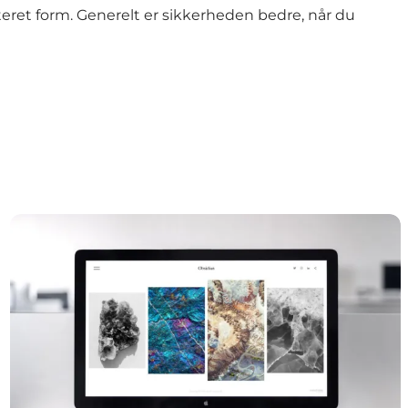
ret form. Generelt er sikkerheden bedre, når du
Hjemmesider