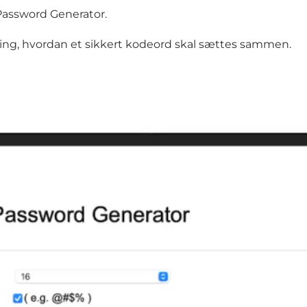
Password Generator
.
ring, hvordan et sikkert kodeord skal sættes sammen.