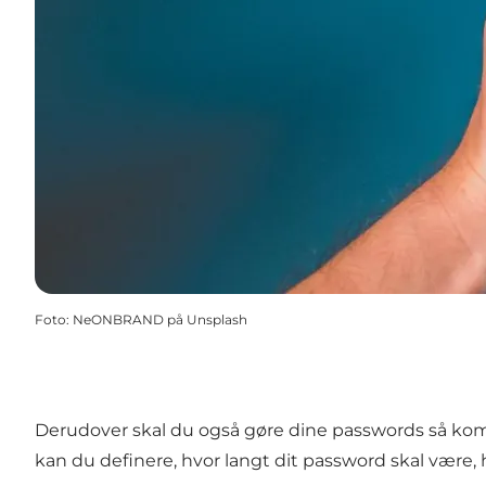
Foto
:
NeONBRAND på Unsplash
Derudover skal du også gøre dine passwords så komp
kan du definere, hvor langt dit password skal være, 