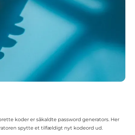
prette koder er såkaldte password generators. Her
ratoren spytte et tilfældigt nyt kodeord ud.