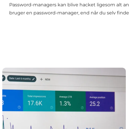
Password-managers kan blive hacket ligesom alt and
bruger en password-manager, end når du selv finde
Datarettigheder