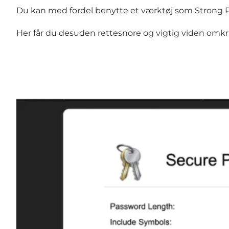
Du kan med fordel benytte et værktøj som
Strong 
Her får du desuden rettesnore og vigtig viden omk