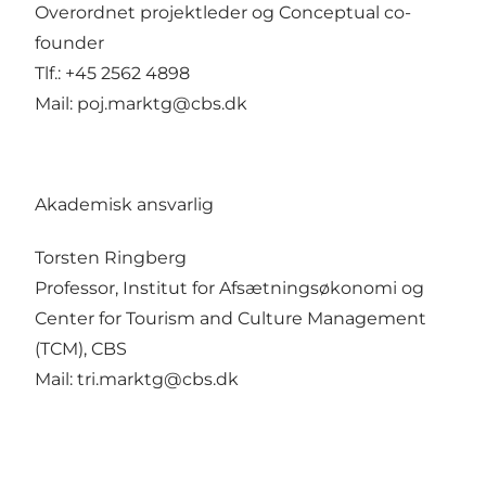
Overordnet projektleder og Conceptual co-
founder
Tlf.: +45 2562 4898
Mail:
poj.marktg@cbs.dk
Akademisk ansvarlig
Torsten Ringberg
Professor, Institut for Afsætningsøkonomi og
Center for Tourism and Culture Management
(TCM), CBS
Mail:
tri.marktg@cbs.dk