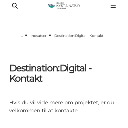
■
■
…
Indsatser
Destination:Digital - Kontakt
Nyheder
Programmer
Vidensbank
Destination:Digital -
Om os
Kontakt
Kontakt
Hvis du vil vide mere om projektet, er du
velkommen til at kontakte