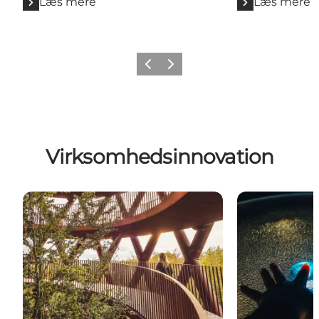
Læs mere
Læs mere
Forrige billede
Næste billede
Virksomhedsinnovation
Styrket innovationskraft
Teknologitrans