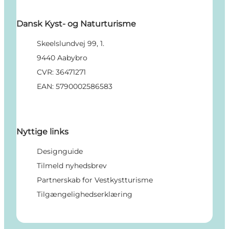
Dansk Kyst- og Naturturisme
Skeelslundvej 99, 1.
9440 Aabybro
CVR: 36471271
EAN: 5790002586583
Nyttige links
Designguide
Tilmeld nyhedsbrev
Partnerskab for Vestkystturisme
Tilgængelighedserklæring